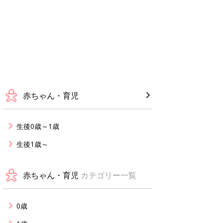
赤ちゃん・育児
生後0歳～1歳
生後1歳～
赤ちゃん・育児
カテゴリー一覧
0歳