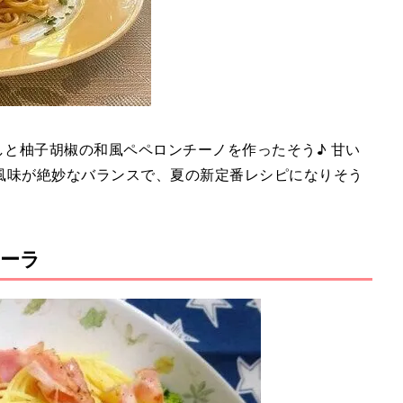
もろこしと柚子胡椒の和風ペペロンチーノを作ったそう♪ 甘い
風味が絶妙なバランスで、夏の新定番レシピになりそう
ーラ