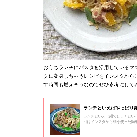
おうちランチにパスタを活用しているマ
タに変身しちゃうレシピをインスタからご
す時間も増えそうなのでぜひ参考にして
ランチといえばやっぱり
ランチといえば麺でしょ！とい
回はインスタから麺を使った簡
きたよ…というママやパパはぜ