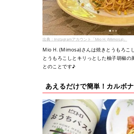
出典：Instagramアカウント「Mio H. (Mimosa)」
Mio H. (Mimosa)さんは焼きとう
とうもろこしとキリっとした柚子胡椒の
とのことです♪
あえるだけで簡単！カルボナ