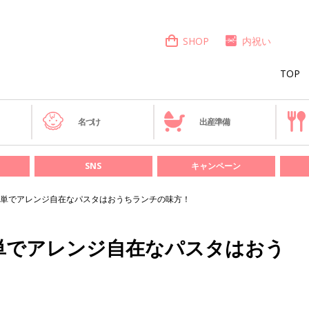
SHOP
内祝い
TOP
き
名づけ
出産準備
SNS
キャンペーン
単でアレンジ自在なパスタはおうちランチの味方！
単でアレンジ自在なパスタはおう