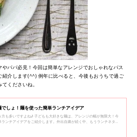
マやパパ必見！今回は簡単なアレンジでおしゃれなパス
紹介します(^^) 例年に比べると、今後もおうちで過ご
みてくださいね。
麺でしょ！麺を使った簡単ランチアイデア
う方も多いですよね♪ 子どもも大好きな麺は、アレンジの幅が無限大！今
単ランチアイデアをご紹介します。外出自粛が続く中、もうランチネタ尽
ひ参考にしてみてくださいね！