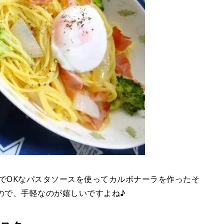
えるだけでOKなパスタソースを使ってカルボナーラを作ったそ
なので、手軽なのが嬉しいですよね♪