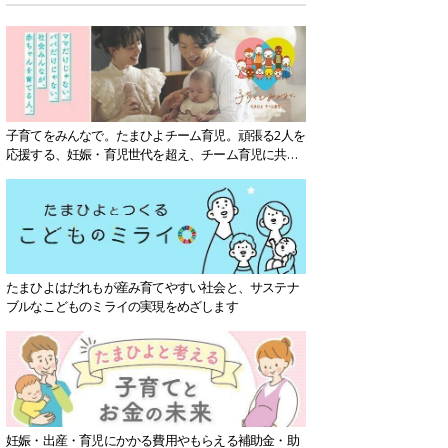
子育てをみんなで。たまひよチーム育児。頑張る2人を
応援する、妊娠・育児世代を超え、チーム育児に共感
する社会を目指していきます。
たまひよはだれもが産み育てやすい社会と、サステナ
ブルなこどものミライの実現をめざします
妊娠・出産・育児にかかる費用やもらえる補助金・助