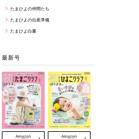
たまひよの仲間たち
たまひよの出産準備
たまひよ白書
最新号
Amazon
Amazon