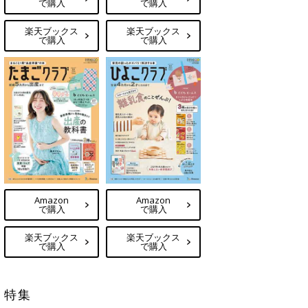
で購入
で購入
楽天ブックス
楽天ブックス
で購入
で購入
Amazon
Amazon
で購入
で購入
楽天ブックス
楽天ブックス
で購入
で購入
特集