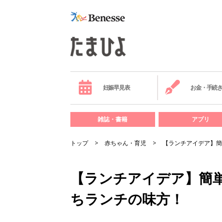
妊娠早見表
お金・手続
雑誌・書籍
アプリ
トップ
赤ちゃん・育児
【ランチアイデア】簡
【ランチアイデア】簡
ちランチの味方！