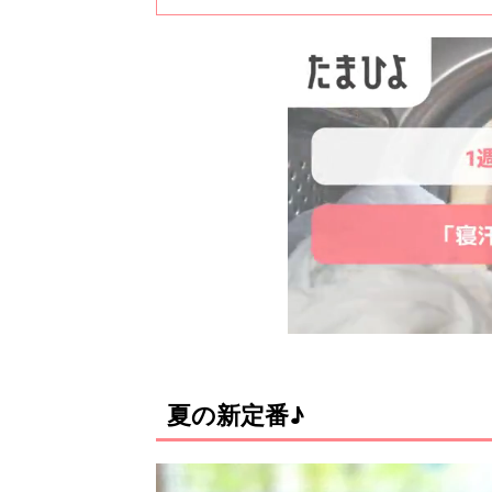
夏の新定番♪