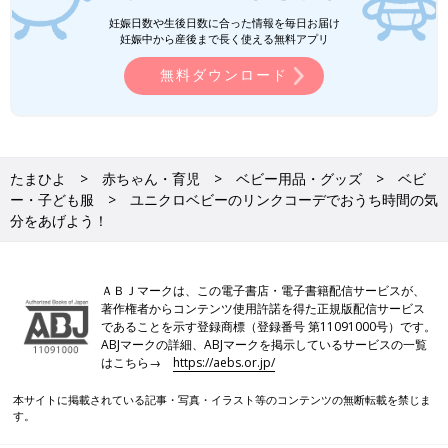
妊娠日数や生後日数に合った情報を毎日お届け
妊娠中から産後まで長く使える無料アプリ
無料ダウンロード
たまひよ
赤ちゃん・育児
ベビー用品・グッズ
ベビ
ー・子ども服
ユニクロベビーのリンクコーデでおうち時間の気
分をあげよう！
ＡＢＪマークは、この電子書店・電子書籍配信サービスが、
著作権者からコンテンツ使用許諾を得た正規版配信サービス
であることを示す登録商標（登録番号 第11091000号）です。
ABJマークの詳細、ABJマークを掲示しているサービスの一覧
はこちら→
https://aebs.or.jp/
本サイトに掲載されている記事・写真・イラスト等のコンテンツの無断転載を禁じま
す。