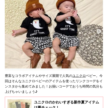
豊富なコラボアイテムやサイズ展開で人気の
ユニクロ
ベビー。今
回はそんなユニクロベビーのアイテムを使ったリンクコーデをイ
ンスタから集めてみました！お揃いコーデでおうち時間の気分も
上げちゃいましょう♪
ユニクロのかわいすぎる新作夏アイテム
は要チェック！