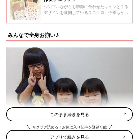
シンプルながらも季節に合わせたキュンとくる
デザインを展開しているユニクロ。今季もかわ
いすぎる夏アイテムが発売されています♪ 今回
はインスタからおうちタイムの気分を上げてく
れるような新作夏アイテムをご紹介！ぜひ最後
みんなで全身お揃い♪
までご覧くださいね。
このまま続きを見る
サクサク読める！お気に入り記事を登録可能
アプリで続きを見る