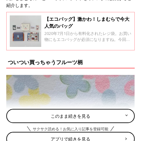
紹介します。
【エコバッグ】激かわ！しまむらで今大
人気のバッグ
2020年7月1日から有料化されたレジ袋。お買い
物にもエコバッグが必須になりますね。今回は
しまむらにある激かわエコバッグをインスタグ
ラムの投稿からご紹介します。人気過ぎて品薄
になっているという噂も。お店で見つけられた
ついつい買っちゃうフルーツ柄
らラッキーかもしれません！
このまま続きを見る
サクサク読める！お気に入り記事を登録可能
アプリで続きを見る