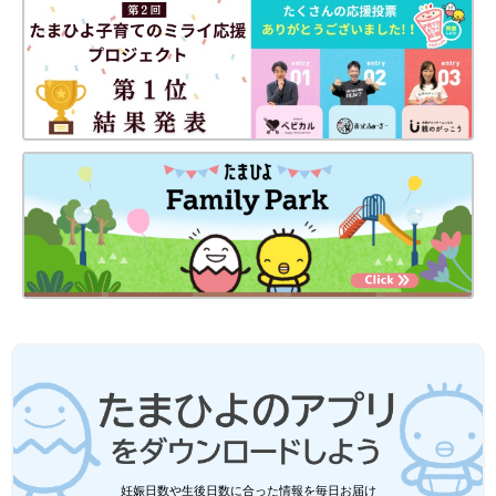
妊娠日数や生後日数に合った情報を毎日お届け