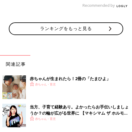
Recommended by
ランキングをもっと見る
関連記事
赤ちゃんが生まれたら！2冊の「たまひよ」
赤ちゃん・育児
当方、子育て経験あり。よかったらお手伝いしましょ
うか？の輪が広がる世界に 【マキシマム ザ ホルモ
ン・ナヲさん】
赤ちゃん・育児