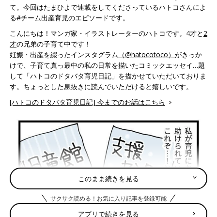
て。今回はたまひよで連載をしてくださっているハトコさんによ
る#チーム出産育児のエピソードです。
こんにちは！マンガ家・イラストレーターのハトコです。4才と
2
才
の兄弟の子育て中です！
妊娠・出産を綴ったインスタグラム
（@hatocotoco）
がきっか
けで、子育て真っ最中の私の日常を描いたコミックエッセイ…題
して「ハトコのドタバタ育児日記」を描かせていただいておりま
す。ちょっとした息抜きに読んでいただけると嬉しいです。
[ハトコのドタバタ育児日記] 今までのお話はこちら
このまま続きを見る
サクサク読める！お気に入り記事を登録可能
アプリで続きを見る