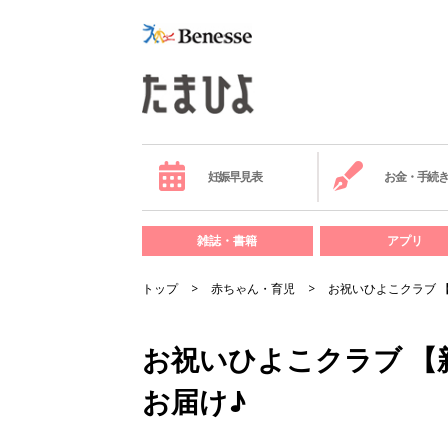
妊娠早見表
お金・手続
雑誌・書籍
アプリ
トップ
赤ちゃん・育児
お祝いひよこクラブ 
お祝いひよこクラブ 【
お届け♪