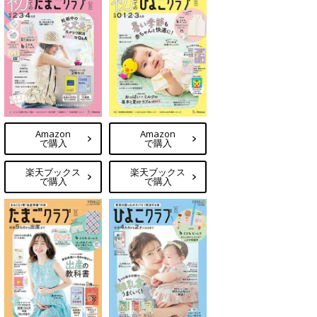
Amazon
Amazon
で購入
で購入
楽天ブックス
楽天ブックス
で購入
で購入