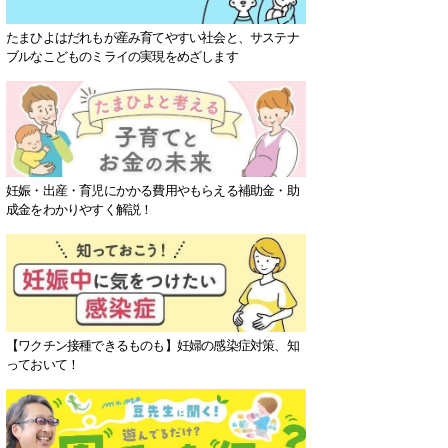
たまひよはだれもが産み育てやすい社会と、サステナ
ブルなこどものミライの実現をめざします
妊娠・出産・育児にかかる費用やもらえる補助金・助
成金をわかりやすく解説！
【ワクチン接種できるものも】妊婦の感染症対策、知
っておいて！