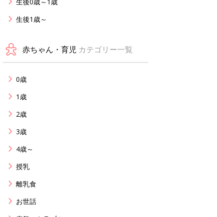
生後0歳～1歳
生後1歳～
赤ちゃん・育児
カテゴリー一覧
0歳
1歳
2歳
3歳
4歳～
授乳
離乳食
お世話