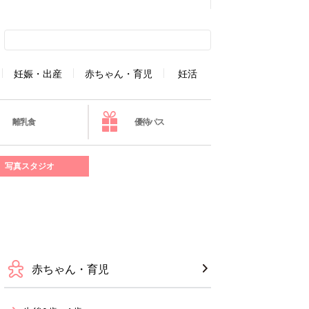
妊娠・出産
赤ちゃん・育児
妊活
離乳食
優待パス
写真スタジオ
赤ちゃん・育児