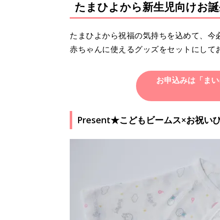
たまひよから新生児向けお誕
たまひよから祝福の気持ちを込めて、今
赤ちゃんに使えるグッズをセットにして
お申込みは「まい
Present★こどもビームス×お