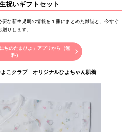
生祝いギフトセット
必要な新生児期の情報を１冊にまとめた雑誌と、今すぐ
お贈りします。
にちのたまひよ」アプリから（無
料）
祝いひよこクラブ オリジナルひよちゃん肌着