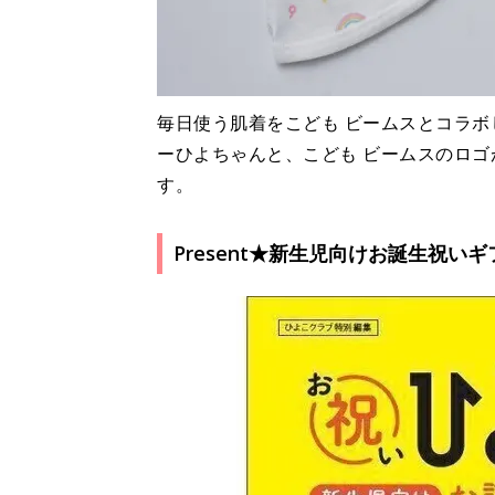
毎日使う肌着をこども ビームスとコラ
ーひよちゃんと、こども ビームスのロ
す。
Present★新生児向けお誕生祝