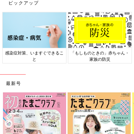
ピックアップ
感染症対策、いますぐできるこ
「もしものときの」赤ちゃん・
と
家族の防災
最新号
出典：Instagramアカウント「ami_o216」
AmiさんはこちらのブルーのTシャツをゲット！息子さんにと購