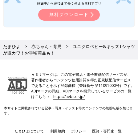
妊娠中から産後まで長く使える無料アプリ
無料ダウンロード
たまひよ
赤ちゃん・育児
ユニクロベビー&キッズTシャツ
が激カワ！お手頃商品も！
ＡＢＪマークは、この電子書店・電子書籍配信サービスが、
著作権者からコンテンツ使用許諾を得た正規版配信サービス
であることを示す登録商標（登録番号 第11091000号）です。
ABJマークの詳細、ABJマークを掲示しているサービスの一覧
はこちら→
https://aebs.or.jp/
本サイトに掲載されている記事・写真・イラスト等のコンテンツの無断転載を禁じま
す。
たまひよについて
利用規約
ポリシー
医師・専門家一覧