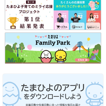
妊娠日数や生後日数に合った情報を毎日お届け