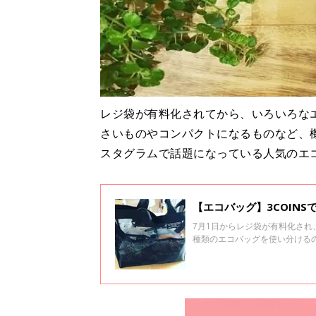
レジ袋が有料化されてから、いろいろな
さいものやコンパクトになるものなど、
スタグラムで話題になっている人気のエ
【エコバッグ】3COIN
7月1日からレジ袋が有料化さ
種類のエコバッグを使い分けるの
グラムの投稿からご紹介します