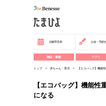
妊娠早見表
お金・手続
雑誌・書籍
アプリ
トップ
赤ちゃん・育児
【エコバッグ】機能性
【エコバッグ】機能性
になる