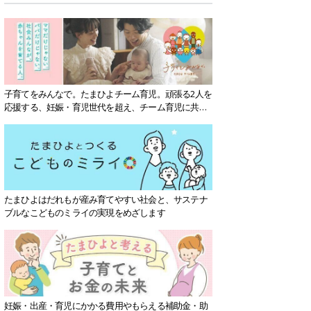
子育てをみんなで。たまひよチーム育児。頑張る2人を
応援する、妊娠・育児世代を超え、チーム育児に共感
する社会を目指していきます。
たまひよはだれもが産み育てやすい社会と、サステナ
ブルなこどものミライの実現をめざします
妊娠・出産・育児にかかる費用やもらえる補助金・助