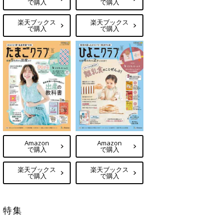
で購入
で購入
楽天ブックス
楽天ブックス
で購入
で購入
Amazon
Amazon
で購入
で購入
楽天ブックス
楽天ブックス
で購入
で購入
特集