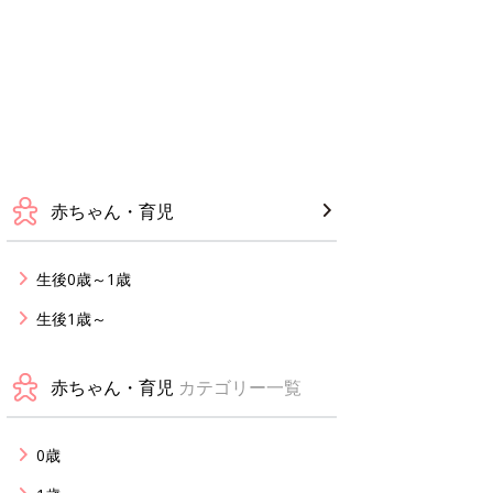
赤ちゃん・育児
生後0歳～1歳
生後1歳～
赤ちゃん・育児
カテゴリー一覧
0歳