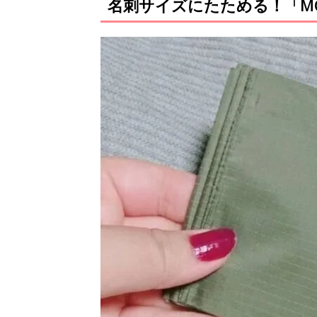
名刺サイズにたためる！「M