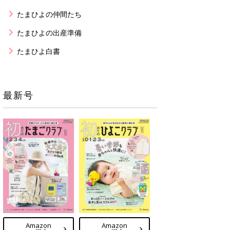
たまひよの仲間たち
たまひよの出産準備
たまひよ白書
最新号
Amazon
Amazon