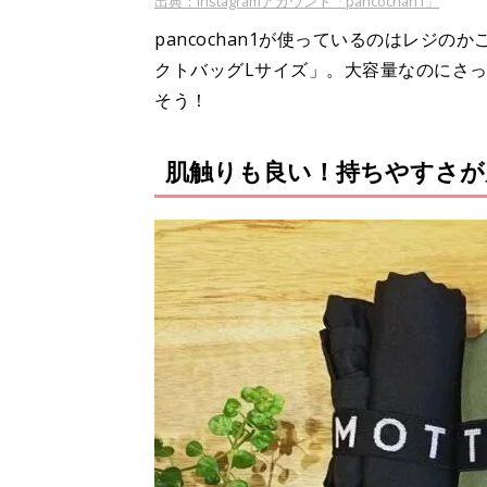
出典：Instagramアカウント「pancochan1」
pancochan1が使っているのはレジ
クトバッグLサイズ」。大容量なのにさ
そう！
肌触りも良い！持ちやすさが魅