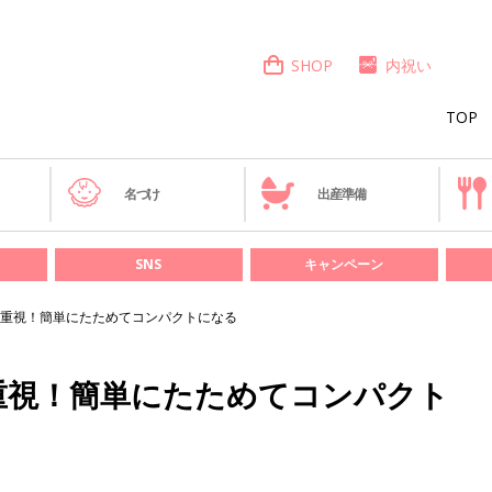
SHOP
内祝い
TOP
き
名づけ
出産準備
SNS
キャンペーン
重視！簡単にたためてコンパクトになる
重視！簡単にたためてコンパクト