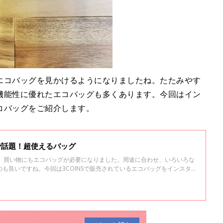
エコバッグを見かけるようになりましたね。たたみやす
機能性に優れたエコバッグも多くあります。今回はイン
コバッグをご紹介します。
Sで話題！超使えるバッグ
れ、買い物にもエコバッグが必要になりました。用途に合わせ、いろいろな
も良いですね。今回は3COINSで販売されているエコバッグをインスタ
。