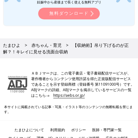
妊娠中から産後まで長く使える無料アプリ
無料ダウンロード
たまひよ
赤ちゃん・育児
【収納術】吊り下げるのが正
解？！キレイに見せる洗面台収納
ＡＢＪマークは、この電子書店・電子書籍配信サービスが、
著作権者からコンテンツ使用許諾を得た正規版配信サービス
であることを示す登録商標（登録番号 第11091000号）です。
ABJマークの詳細、ABJマークを掲示しているサービスの一覧
はこちら→
https://aebs.or.jp/
本サイトに掲載されている記事・写真・イラスト等のコンテンツの無断転載を禁じま
す。
たまひよについて
利用規約
ポリシー
医師・専門家一覧