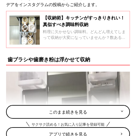
デアをインスタグラムの投稿からご紹介します。
【収納術】キッチンがすっきりきれい！
真似すべき調味料収納
料理に欠かせない調味料。どんどん増えてしま
って収納が大変になっていませんか？数ある調
味料も収納方法次第ですっきりきれいにまとめ
ることができます。インスタグラムの投稿から
上手な調味料収納術をご紹介します。
歯ブラシや歯磨き粉は浮かせて収納
このまま続きを見る
サクサク読める！お気に入り記事を登録可能
アプリで続きを見る