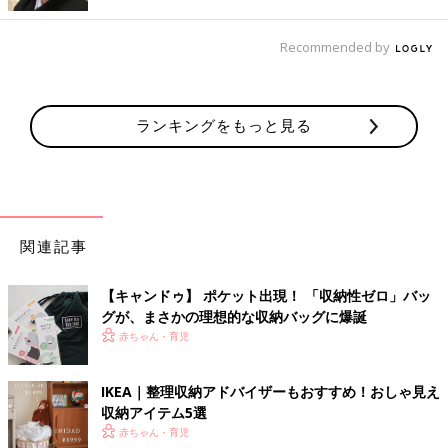
とお掃除がしやすくなりそうですね。
Recommended by
歯磨き粉やコップも浮かせる収納！
ランキングをもっと見る
関連記事
【キャンドゥ】 ポケット出現！ 「収納性ゼロ」バッ
グが、まさかの理想的な収納バッグに爆誕
赤ちゃん・育児
IKEA｜整理収納アドバイザーもおすすめ！おしゃ見え
収納アイテム5選
赤ちゃん・育児