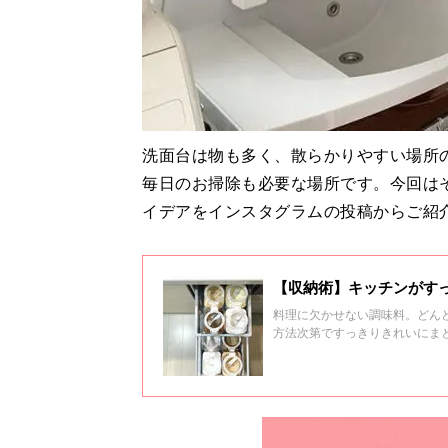
洗面台は物も多く、散らかりやすい場所
毎日のお掃除も必要な場所です。今回は
イデアをインスタグラムの投稿からご紹
【収納術】キッチンがす
料理に欠かせない調味料。どん
方法次第ですっきりきれいにま
ご紹介します。