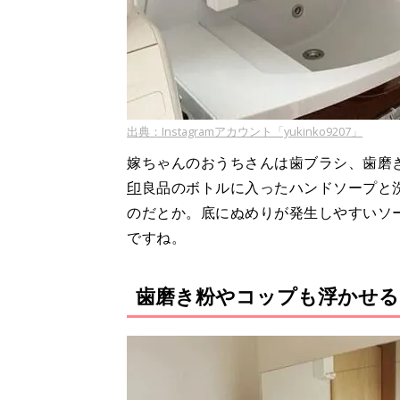
出典：Instagramアカウント「yukinko9207」
嫁ちゃんのおうちさんは歯ブラシ、歯磨
印
良品のボトルに入ったハンドソープと
のだとか。底にぬめりが発生しやすいソ
ですね。
歯磨き粉やコップも浮かせる