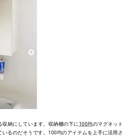
る収納にしています。収納棚の下に
100均
のマグネット
いるのだそうです。100均のアイテムを上手に活用さ