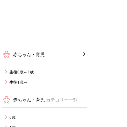
赤ちゃん・育児
生後0歳～1歳
生後1歳～
赤ちゃん・育児
カテゴリー一覧
0歳