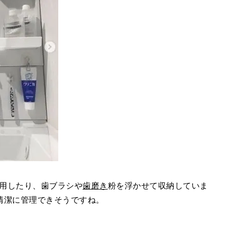
利用したり、歯ブラシや
歯磨き
粉を浮かせて収納していま
清潔に管理できそうですね。