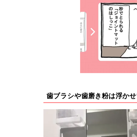
歯ブラシや歯磨き粉は浮かせ