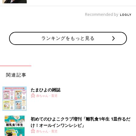
Recommended by
ランキングをもっと見る
関連記事
たまひよの雑誌
赤ちゃん・育児
初めてのひよこクラブ増刊「離乳食1年生 1皿作るだ
け！オールインワン​レシピ」
赤ちゃん・育児