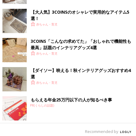
【大人気】3COINSのオシャレで実用的なアイテム5
選！
赤ちゃん・育児
3COINS「こんなの求めてた」「おしゃれで機能性も
最高」話題のインテリアグッズ4選
赤ちゃん・育児
【ダイソー】映える！秋インテリアグッズおすすめ4
選
赤ちゃん・育児
もらえる年金25万円以下の人が知るべき事
PR(くらしの話題)
Recommended by