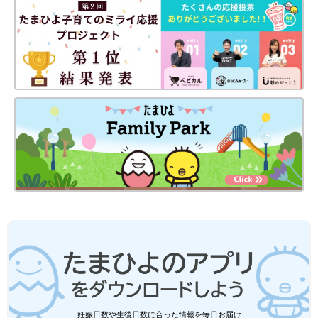
妊娠日数や生後日数に合った情報を毎日お届け