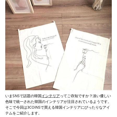
いまSNSで話題の韓国
インテリア
ってご存知ですか？淡い優しい
色味で統一された韓国のインテリアが注目されているようです。
そこで今回は3COINSで買える韓国インテリアにぴったりなアイ
テムをご紹介します。