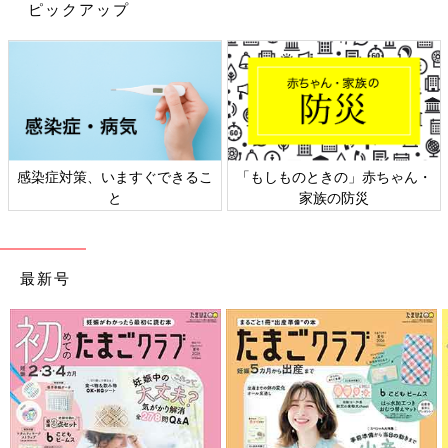
ピックアップ
※記事の内容は記載当時の情報であり、現在と異なる場合があり
ます。
感染症対策、いますぐできるこ
「もしものときの」赤ちゃん・
と
家族の防災
最新号