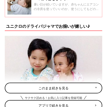
暑い日が続いていますが、赤ちゃんにエアコン
の冷房を使っていいのか、使うにしてもどの程
度使っていいのか、迷ってない？赤ちゃんには
冷房は負担になるって思って、めちゃくちゃ暑
い室内で汗をかきかき扇風機で過ごしてない？
ユニクロのドライパジャマでお揃いが嬉しい♪
それでは赤ちゃんに熱中症の危険が！
このまま続きを見る
サクサク読める！お気に入り記事を登録可能
アプリで続きを見る