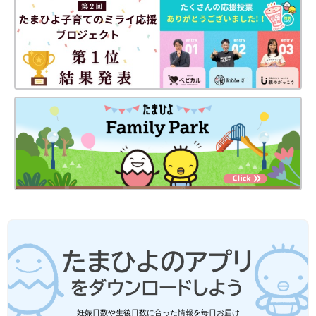
妊娠日数や生後日数に合った情報を毎日お届け