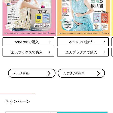
(文・ナキナキ)
※記事内容でご紹介している投稿、リンク先は、削除される場合
があります。あらかじめご了承ください。
※記事の内容は記載当時の情報であり、現在と異なる場合があり
ます。
Amazonで購入
Amazonで購入
楽天ブックスで購入
楽天ブックスで購入
ムック書籍
たまひよの絵本
キャンペーン