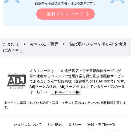
妊娠中から産後まで長く使える無料アプリ
無料ダウンロード
たまひよ
赤ちゃん・育児
旬の夏パジャマで暑い夜を快適
に過ごそう
ＡＢＪマークは、この電子書店・電子書籍配信サービスが、
著作権者からコンテンツ使用許諾を得た正規版配信サービス
であることを示す登録商標（登録番号 第11091000号）です。
ABJマークの詳細、ABJマークを掲示しているサービスの一覧
はこちら→
https://aebs.or.jp/
本サイトに掲載されている記事・写真・イラスト等のコンテンツの無断転載を禁じま
す。
たまひよについて
利用規約
ポリシー
医師・専門家一覧