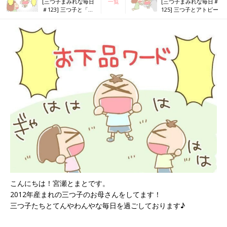
[三つ子まみれな毎日
一覧
[三つ子まみれな毎日＃
＃123] 三つ子と「骨
125] 三つ子とアトピー
が折れた」？？
こんにちは！宮瀬とまとです。
2012年産まれの三つ子のお母さんをしてます！
三つ子たちとてんやわんやな毎日を過ごしております♪