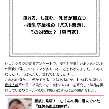
ひよこクラブの読者アンケートで、
授乳
を卒業したあとのバスト
の変化に悩んでいるママが多くいることがわかりました。小さく
なったり、しぼんだり、垂れてしまったり…。
これらの悩みに、何かできることはあるのか、おっぱいに詳しい
産婦人科
医の善方裕美先生と、女性のバストを研究して製品を開
発しているワコールPRの田村帆乃佳さんに話を聞きました。
産後に発症！ むくみの裏に潜んでいた
「妊娠高血圧症候群」