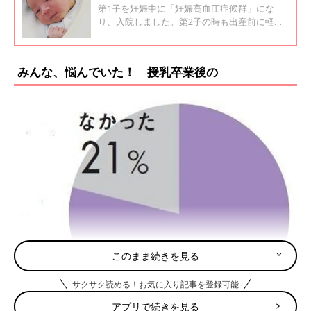
第1子を妊娠中に「妊娠高血圧症候群」にな
り、入院しました。第2子の時も出産前に軽い
症状は出ていましたが、妊娠中には発症せず。
しかし、まさかの産後に発症…。その症状は、
想像以上につらいものでした。私が産後に経験
みんな、悩んでいた！ 授乳卒業後の
した「妊娠高血圧症候群」についてお話ししま
す。
このまま続きを見る
サクサク読める！お気に入り記事を登録可能
アプリで続きを見る