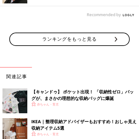
ることができるんだとか。
Recommended by
買ってよかった！排水溝ネット収納の便利品
ランキングをもっと見る
関連記事
【キャンドゥ】 ポケット出現！ 「収納性ゼロ」バッ
グが、まさかの理想的な収納バッグに爆誕
赤ちゃん・育児
IKEA｜整理収納アドバイザーもおすすめ！おしゃ見え
収納アイテム5選
赤ちゃん・育児