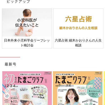
ピックアップ
日本外来小児科学会リーフレッ
六星占術 細木かおりさんの人生
ト検討会
相談
最新号