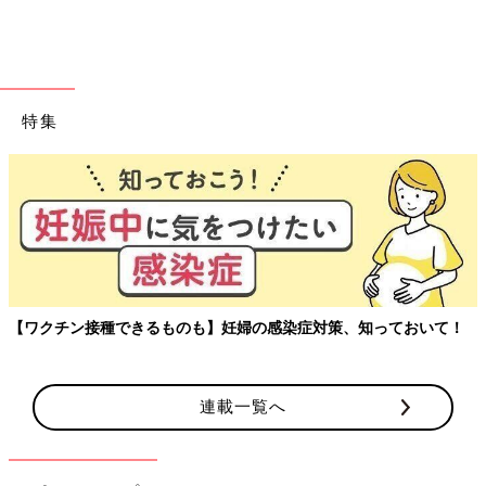
特集
【ワクチン接種できるものも】妊婦の感染症対策、知っておいて！
おたくマンガ家ママデビュー! つっこみが止まらない育児日記
連載一覧へ
Amazonで見る