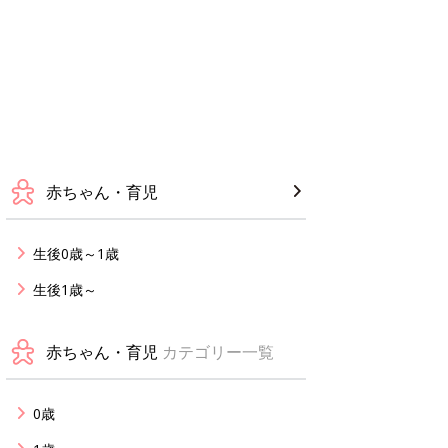
赤ちゃん・育児
生後0歳～1歳
生後1歳～
赤ちゃん・育児
カテゴリー一覧
0歳