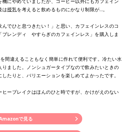
を機にやめていましたが、コーヒー以外にもカフェイン
後は
授乳
を考えると飲めるものにかなり制限が…。
飲んでひと息つきたい！」と思い、カフェインレスのコ
「ブレンディ やすらぎのカフェインレス」を購入しま
量を間違えることもなく簡単に作れて便利です。冷たい水
入りました。ノンシュガータイプなので飲みたいときの
にしたりと、バリエーションを楽しめてよかったです。
ーヒーブレイクはほんのひと時ですが、かけがえのない
Amazonで見る