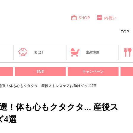
SHOP
内祝い
TOP
き
名づけ
出産準備
SNS
キャンペーン
厳選！体も心もクタクタ… 産後ストレスケアお助けグッズ4選
選！体も心もクタクタ… 産後ス
ズ4選