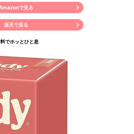
Amazonで見る
楽天で見る
飲料でホッとひと息