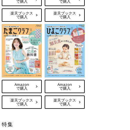
で購入
で購入
楽天ブックス
楽天ブックス
で購入
で購入
Amazon
Amazon
で購入
で購入
楽天ブックス
楽天ブックス
で購入
で購入
特集