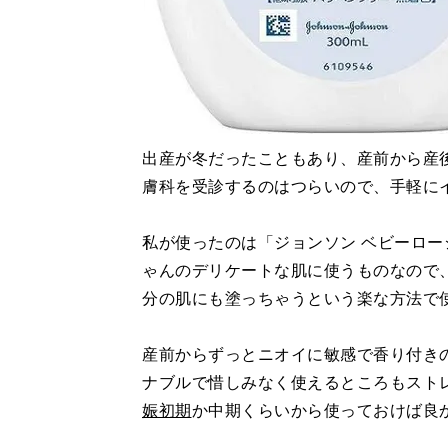
出産が冬だったこともあり、産前から産
膚科を受診するのはつらいので、手軽に
私が使ったのは「ジョンソン ベビーロ
ゃんのデリケートな肌に使うものなので
分の肌にも塗っちゃうという楽な方法で
産前からずっとニオイに敏感で香り付き
ナブルで惜しみなく使えるところもスト
娠初期
か中期くらいから使っておけば良