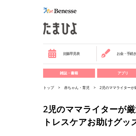
妊娠早見表
お金・手続
雑誌・書籍
アプリ
トップ
赤ちゃん・育児
2児のママライターが
2児のママライターが厳
トレスケアお助けグッ