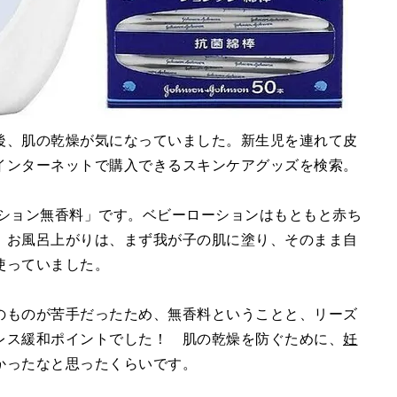
後、肌の乾燥が気になっていました。新生児を連れて皮
インターネットで購入できるスキンケアグッズを検索。
ーション無香料」です。ベビーローションはもともと赤ち
、お風呂上がりは、まず我が子の肌に塗り、そのまま自
使っていました。
のものが苦手だったため、無香料ということと、リーズ
レス緩和ポイントでした！ 肌の乾燥を防ぐために、
妊
かったなと思ったくらいです。