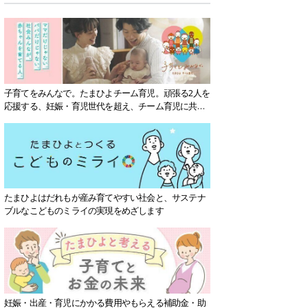
子育てをみんなで。たまひよチーム育児。頑張る2人を
応援する、妊娠・育児世代を超え、チーム育児に共感
する社会を目指していきます。
たまひよはだれもが産み育てやすい社会と、サステナ
ブルなこどものミライの実現をめざします
妊娠・出産・育児にかかる費用やもらえる補助金・助