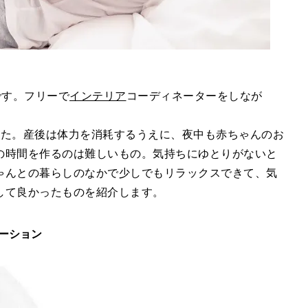
iです。フリーで
インテリア
コーディネーターをしなが
した。産後は体力を消耗するうえに、夜中も赤ちゃんのお
の時間を作るのは難しいもの。気持ちにゆとりがないと
ゃんとの暮らしのなかで少しでもリラックスできて、気
して良かったものを紹介します。
ローション