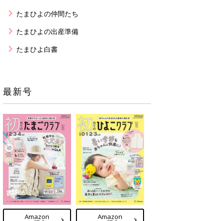
たまひよの仲間たち
たまひよの出産準備
たまひよ白書
最新号
Amazon
Amazon