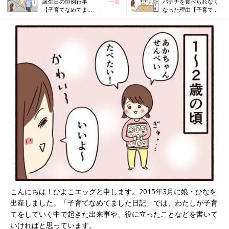
誕生日の恒例行事
一覧
バナナを食べられなく
【子育てなめてまし
なった理由【子育てな
た日記#112】
めてました日記#114】
こんにちは！ひよこエッグと申します。2015年3月に娘・ひなを
出産しました。「子育てなめてました日記」では、わたしが子育
てをしていく中で起きた出来事や、役に立ったことなどを書いて
いければと思っています。