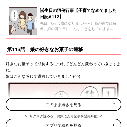
誕生日の恒例行事【子育てなめてました
日記#112】
先日、娘が6歳になりました〜！ 我が家では毎
年、娘の誕生日にこんなことをしています…。
第113話 娘の好きなお菓子の遷移
好きなお菓子って成長するにつれてどんどん変わっていきますよ
ね。
娘はこんな感じで遷移していきました(^^)
このまま続きを見る
サクサク読める！お気に入り記事を登録可能
アプリで続きを見る