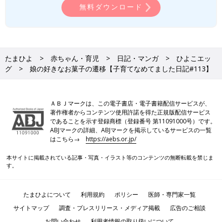
無料ダウンロード
たまひよ
赤ちゃん・育児
日記・マンガ
ひよこエッ
グ
娘の好きなお菓子の遷移【子育てなめてました日記#113】
ＡＢＪマークは、この電子書店・電子書籍配信サービスが、
著作権者からコンテンツ使用許諾を得た正規版配信サービス
であることを示す登録商標（登録番号 第11091000号）です。
ABJマークの詳細、ABJマークを掲示しているサービスの一覧
はこちら→
https://aebs.or.jp/
本サイトに掲載されている記事・写真・イラスト等のコンテンツの無断転載を禁じま
す。
たまひよについて
利用規約
ポリシー
医師・専門家一覧
サイトマップ
調査・プレスリリース・メディア掲載
広告のご相談
お問い合わせ
利用者情報の取り扱いについて