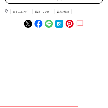
ひよこエッグ
日記・マンガ
育児体験談