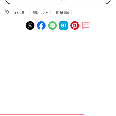
オムツ王
日記・マンガ
育児体験談