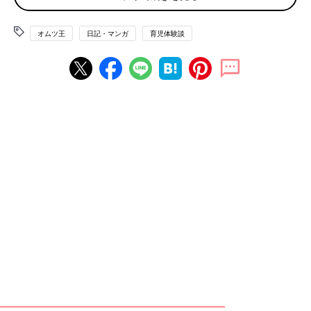
オムツ王
日記・マンガ
育児体験談