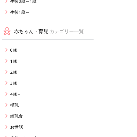
生後0歳～1歳
生後1歳～
赤ちゃん・育児
カテゴリー一覧
0歳
1歳
2歳
3歳
4歳～
授乳
離乳食
お世話