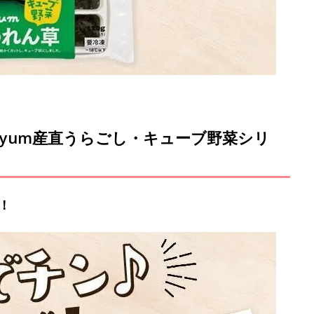
myum産直うらごし・キューブ野菜シリ
！