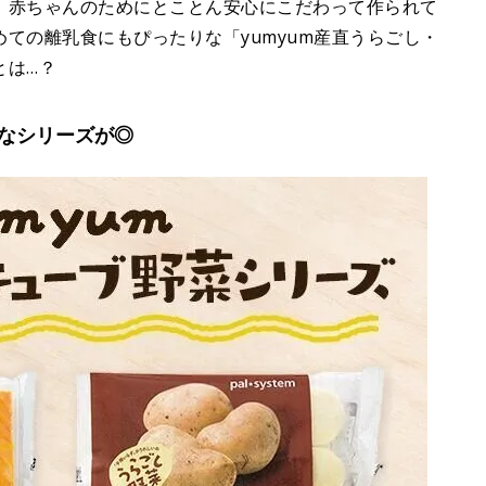
、赤ちゃんのためにとことん安心にこだわって作られて
ての離乳食にもぴったりな「yumyum産直うらごし・
とは…？
なシリーズが◎