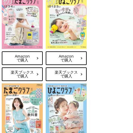
Amazon
Amazon
で購入
で購入
楽天ブックス
楽天ブックス
で購入
で購入