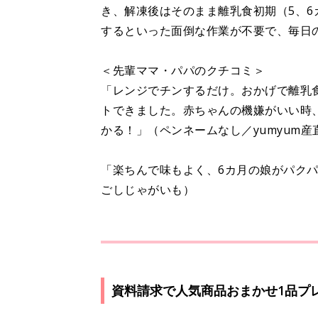
き、解凍後はそのまま離乳食初期（5、
するといった面倒な作業が不要で、毎
＜先輩ママ・パパのクチコミ＞
「レンジでチンするだけ。おかげで離乳
トできました。赤ちゃんの機嫌がいい時
かる！」（ペンネームなし／yumyum
「楽ちんで味もよく、6カ月の娘がパクパ
ごしじゃがいも）
資料請求で人気商品おまかせ1品プ