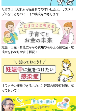
たまひよはだれもが産み育てやすい社会と、サステナ
ブルなこどものミライの実現をめざします
妊娠・出産・育児にかかる費用やもらえる補助金・助
成金をわかりやすく解説！
【ワクチン接種できるものも】妊婦の感染症対策、知
っておいて！