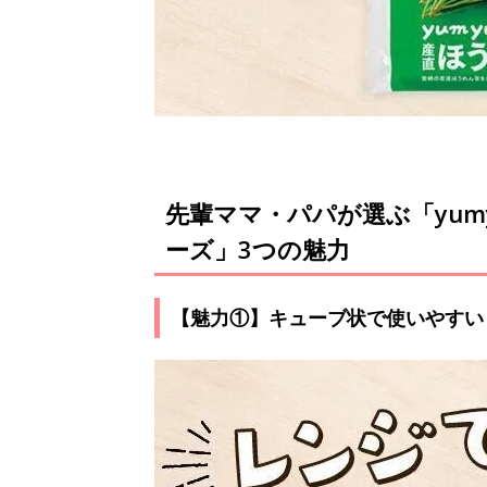
先輩ママ・パパが選ぶ「yu
ーズ」3つの魅力
【魅力①】キューブ状で使いやすい