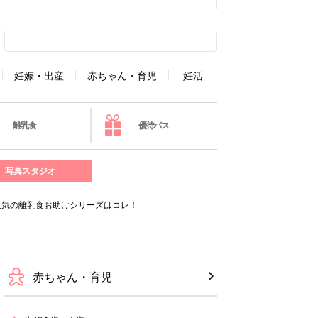
妊娠・出産
赤ちゃん・育児
妊活
離乳食
優待パス
写真スタジオ
人気の離乳食お助けシリーズはコレ！
赤ちゃん・育児