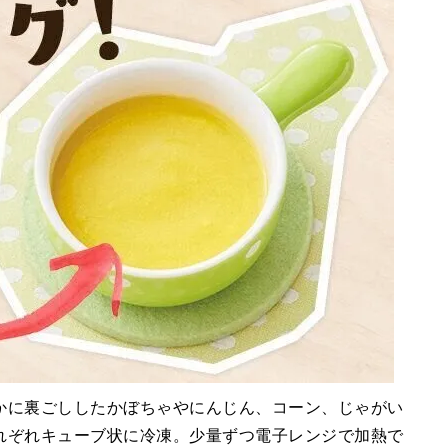
かに裏ごししたかぼちゃやにんじん、コーン、じゃがい
れぞれキューブ状に冷凍。少量ずつ電子レンジで加熱で