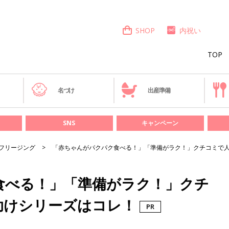
SHOP
内祝い
TOP
き
名づけ
出産準備
SNS
キャンペーン
フリージング
「赤ちゃんがパクパク食べる！」「準備がラク！」クチコミで
食べる！」「準備がラク！」クチ
助けシリーズはコレ！