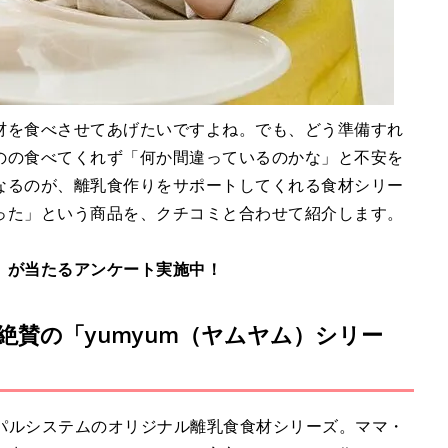
材を食べさせてあげたいですよね。でも、どう準備すれ
のの食べてくれず「何か間違っているのかな」と不安を
なるのが、離乳食作りをサポートしてくれる食材シリー
った」という商品を、クチコミと合わせて紹介します。
）が当たるアンケート実施中！
絶賛の「yumyum（ヤムヤム）シリー
・パルシステムのオリジナル離乳食食材シリーズ。ママ・