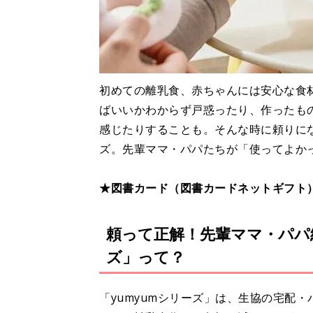
初めての離乳食、赤ちゃんには安心な食
ばいいかわからず戸惑ったり、作ったも
感じたりすることも。そんな時に頼りに
ズ。先輩ママ・パパたちが「使ってよか
★図書カード（図書カードネットギフト
頼って正解！先輩ママ・パパ
ズ」って？
「yumyumシリーズ」は、生協の宅配