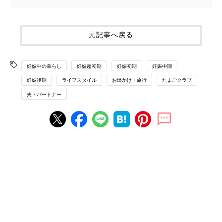
元記事へ戻る
妊娠中の暮らし
妊娠超初期
妊娠初期
妊娠中期
妊娠後期
ライフスタイル
お出かけ・旅行
たまごクラブ
夫・パートナー