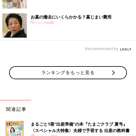
お墓の撤去にいくらかかる？墓じまい費用
PR(くらしの話題)
Recommended by
ランキングをもっと見る
関連記事
まるごと1冊“出産準備”の本『たまごクラブ 夏号』
〈スペシャル大特集〉夫婦で予習する 出産の教科書