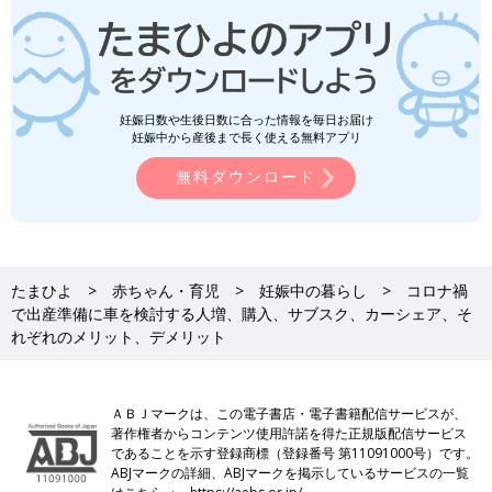
妊娠日数や生後日数に合った情報を毎日お届け
妊娠中から産後まで長く使える無料アプリ
無料ダウンロード
たまひよ
赤ちゃん・育児
妊娠中の暮らし
コロナ禍
で出産準備に車を検討する人増、購入、サブスク、カーシェア、そ
れぞれのメリット、デメリット
ＡＢＪマークは、この電子書店・電子書籍配信サービスが、
著作権者からコンテンツ使用許諾を得た正規版配信サービス
であることを示す登録商標（登録番号 第11091000号）です。
ABJマークの詳細、ABJマークを掲示しているサービスの一覧