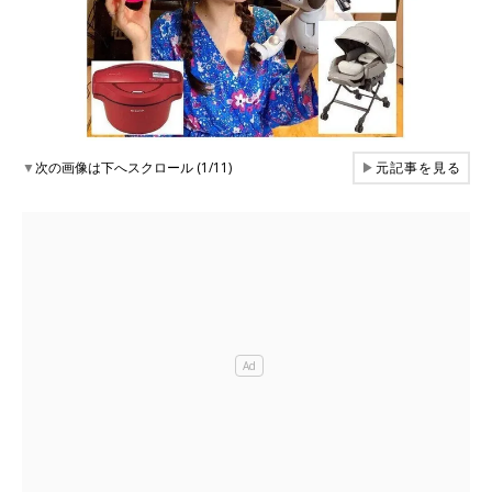
▼
次の画像は下へスクロール (1/11)
▶
元記事を見る