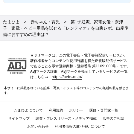
たまひよ
赤ちゃん・育児
第1子妊娠、家電女優・奈津
子 家電・ベビー用品を試せる「レンティオ」を自腹レポ、出産準
備におすすめの理由は？
ＡＢＪマークは、この電子書店・電子書籍配信サービスが、
著作権者からコンテンツ使用許諾を得た正規版配信サービス
であることを示す登録商標（登録番号 第11091000号）です。
ABJマークの詳細、ABJマークを掲示しているサービスの一覧
はこちら→
https://aebs.or.jp/
本サイトに掲載されている記事・写真・イラスト等のコンテンツの無断転載を禁じま
す。
たまひよについて
利用規約
ポリシー
医師・専門家一覧
サイトマップ
調査・プレスリリース・メディア掲載
広告のご相談
お問い合わせ
利用者情報の取り扱いについて