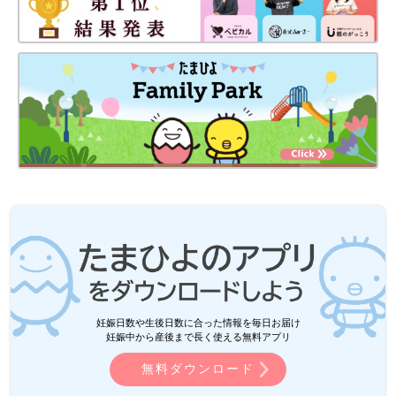
妊娠日数や生後日数に合った情報を毎日お届け
妊娠中から産後まで長く使える無料アプリ
無料ダウンロード