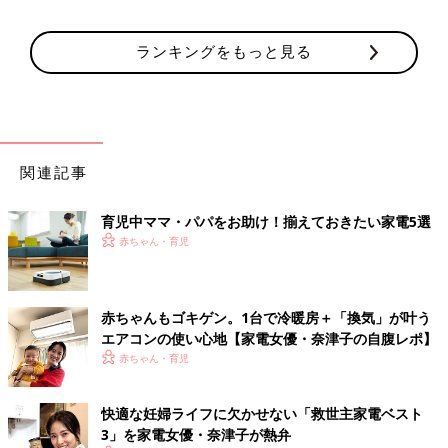
ランキングをもっと見る
関連記事
育児中ママ・パパをお助け！揃えておきたい家電5選
赤ちゃん・育児
赤ちゃんもゴキゲン。1台で冷暖房＋「換気」が叶う
エアコンの使い心地【家電女優・奈津子の自腹レポ】
赤ちゃん・育児
快適な妊婦ライフに欠かせない「救世主家電ベスト
3」を家電女優・奈津子が熱弁