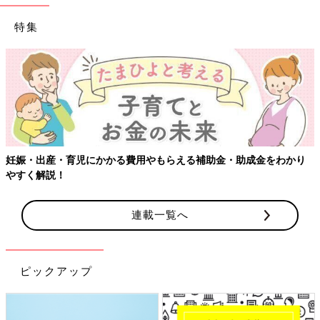
特集
【ワクチン接種できるものも】妊婦の感染症対策、知っておい
かり
連載一覧へ
ピックアップ