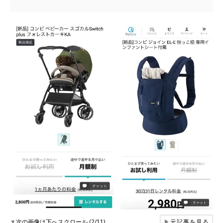
▼
次の画像は下へスクロール (2/11)
▶
元記事を見る