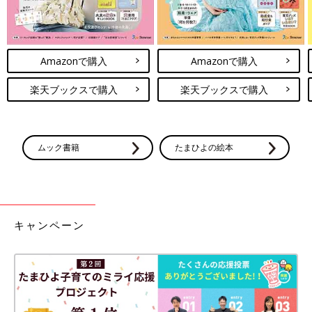
Amazonで購入
Amazonで購入
楽天ブックスで購入
楽天ブックスで購入
ムック書籍
たまひよの絵本
キャンペーン