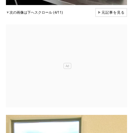
▼
次の画像は下へスクロール (4/11)
▶
元記事を見る