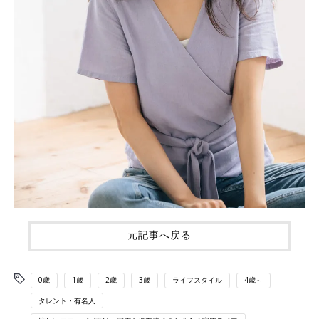
元記事へ戻る
0歳
1歳
2歳
3歳
ライフスタイル
4歳～
タレント・有名人