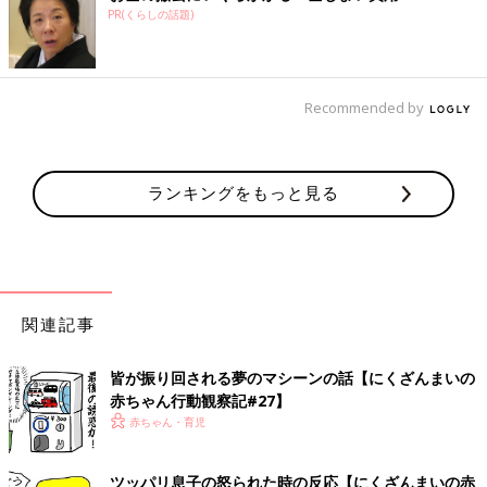
PR(くらしの話題)
Recommended by
ランキングをもっと見る
関連記事
皆が振り回される夢のマシーンの話【にくざんまいの
赤ちゃん行動観察記#27】
赤ちゃん・育児
ツッパリ息子の怒られた時の反応【にくざんまいの赤