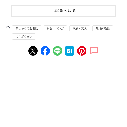
元記事へ戻る
赤ちゃんのお世話
日記・マンガ
家族・友人
育児体験談
にくざんまい