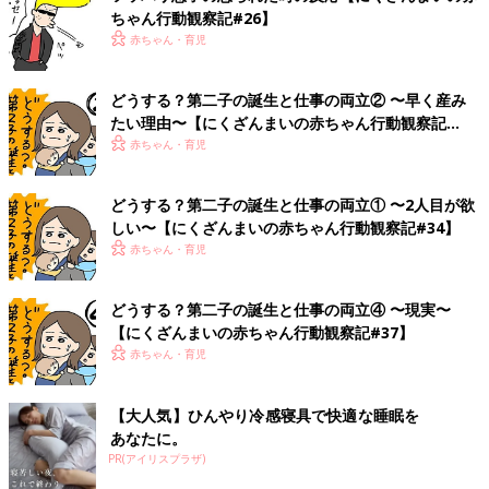
ちゃん行動観察記#26】
赤ちゃん・育児
どうする？第二子の誕生と仕事の両立② 〜早く産み
たい理由〜【にくざんまいの赤ちゃん行動観察記
#35】
赤ちゃん・育児
どうする？第二子の誕生と仕事の両立① 〜2人目が欲
しい〜【にくざんまいの赤ちゃん行動観察記#34】
赤ちゃん・育児
どうする？第二子の誕生と仕事の両立④ 〜現実〜
【にくざんまいの赤ちゃん行動観察記#37】
赤ちゃん・育児
【大人気】ひんやり冷感寝具で快適な睡眠を
あなたに。
PR(アイリスプラザ)