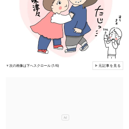
▼
次の画像は下へスクロール (1/6)
▶
元記事を見る