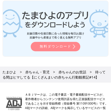
妊娠日数や生後日数に合った情報を毎日お届け
妊娠中から産後まで長く使える無料アプリ
無料ダウンロード
たまひよ
赤ちゃん・育児
赤ちゃんのお世話
待って
る間はヒマしてる【にくざんまいの赤ちゃん行動観察記#14】
ＡＢＪマークは、この電子書店・電子書籍配信サービスが、
著作権者からコンテンツ使用許諾を得た正規版配信サービス
であることを示す登録商標（登録番号 第11091000号）です。
ABJマークの詳細、ABJマークを掲示しているサービスの一覧