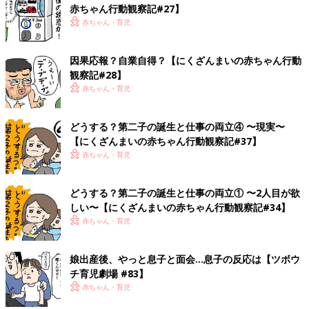
赤ちゃん行動観察記#27】
赤ちゃん・育児
因果応報？自業自得？【にくざんまいの赤ちゃん行動
観察記#28】
赤ちゃん・育児
どうする？第二子の誕生と仕事の両立④ 〜現実〜
【にくざんまいの赤ちゃん行動観察記#37】
赤ちゃん・育児
どうする？第二子の誕生と仕事の両立① 〜2人目が欲
しい〜【にくざんまいの赤ちゃん行動観察記#34】
赤ちゃん・育児
娘出産後、やっと息子と面会…息子の反応は【ツボウ
チ育児劇場 #83】
赤ちゃん・育児