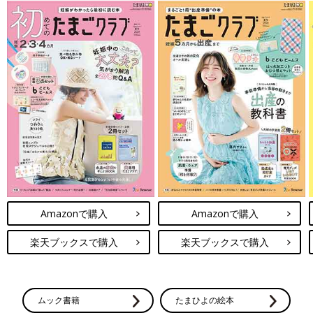
Amazonで購入
Amazonで購入
楽天ブックスで購入
楽天ブックスで購入
ムック書籍
たまひよの絵本