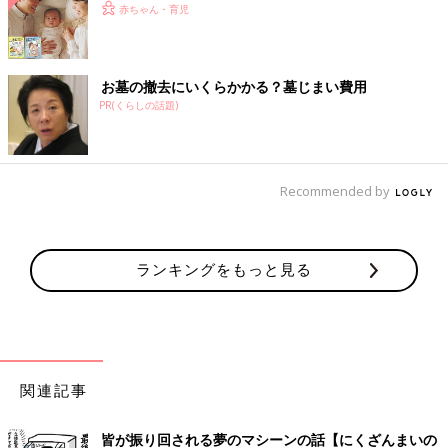
赤ちゃん・育児
お墓の撤去にいくらかかる？墓じまい費用
PR(くらしの話題)
Recommended by
ランキングをもっと見る
関連記事
皆が振り回される夢のマシーンの話【にくざんまいの