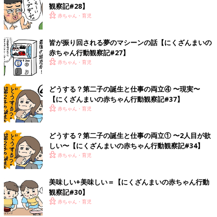
観察記#28】
赤ちゃん・育児
皆が振り回される夢のマシーンの話【にくざんまいの
赤ちゃん行動観察記#27】
赤ちゃん・育児
どうする？第二子の誕生と仕事の両立④ 〜現実〜
【にくざんまいの赤ちゃん行動観察記#37】
赤ちゃん・育児
どうする？第二子の誕生と仕事の両立① 〜2人目が欲
しい〜【にくざんまいの赤ちゃん行動観察記#34】
赤ちゃん・育児
美味しい+美味しい＝【にくざんまいの赤ちゃん行動
観察記#30】
赤ちゃん・育児