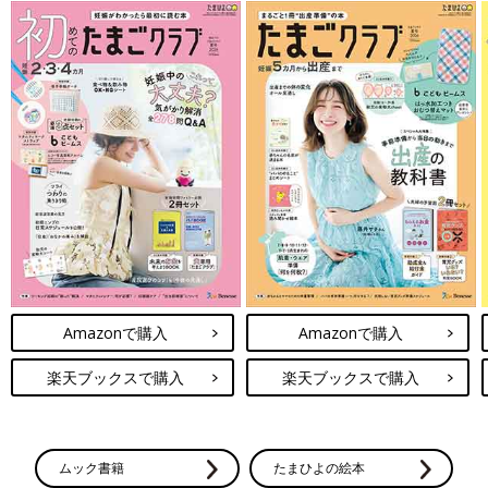
Amazonで購入
Amazonで購入
楽天ブックスで購入
楽天ブックスで購入
ムック書籍
たまひよの絵本