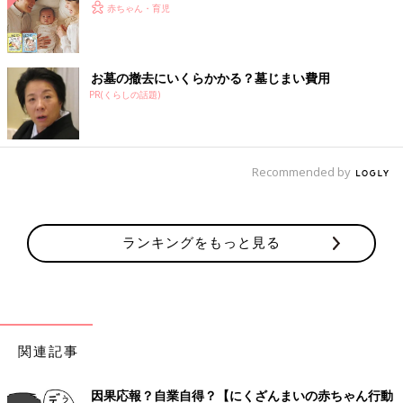
赤ちゃん・育児
お墓の撤去にいくらかかる？墓じまい費用
PR(くらしの話題)
Recommended by
ランキングをもっと見る
関連記事
因果応報？自業自得？【にくざんまいの赤ちゃん行動