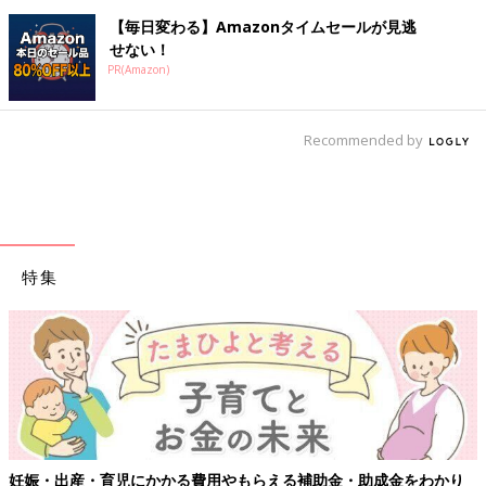
【毎日変わる】Amazonタイムセールが見逃
せない！
PR(Amazon)
Recommended by
特集
【ワクチン接種できるものも】妊婦の感染
補助金・助成金をわかり