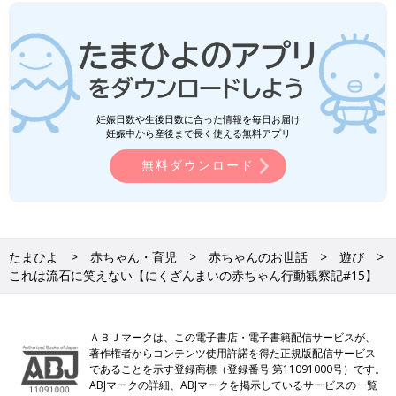
妊娠日数や生後日数に合った情報を毎日お届け
妊娠中から産後まで長く使える無料アプリ
無料ダウンロード
たまひよ
赤ちゃん・育児
赤ちゃんのお世話
遊び
これは流石に笑えない【にくざんまいの赤ちゃん行動観察記#15】
ＡＢＪマークは、この電子書店・電子書籍配信サービスが、
著作権者からコンテンツ使用許諾を得た正規版配信サービス
であることを示す登録商標（登録番号 第11091000号）です。
ABJマークの詳細、ABJマークを掲示しているサービスの一覧