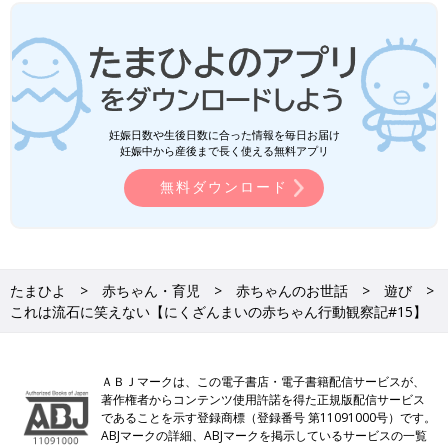
妊娠日数や生後日数に合った情報を毎日お届け
妊娠中から産後まで長く使える無料アプリ
無料ダウンロード
たまひよ
赤ちゃん・育児
赤ちゃんのお世話
遊び
これは流石に笑えない【にくざんまいの赤ちゃん行動観察記#15】
ＡＢＪマークは、この電子書店・電子書籍配信サービスが、
著作権者からコンテンツ使用許諾を得た正規版配信サービス
であることを示す登録商標（登録番号 第11091000号）です。
ABJマークの詳細、ABJマークを掲示しているサービスの一覧