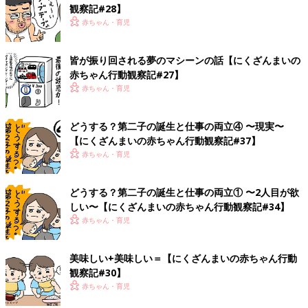
観察記#28】
赤ちゃん・育児
皆が振り回される夢のマシーンの話【にくざんまいの
赤ちゃん行動観察記#27】
赤ちゃん・育児
どうする？第二子の誕生と仕事の両立④ 〜現実〜
【にくざんまいの赤ちゃん行動観察記#37】
赤ちゃん・育児
どうする？第二子の誕生と仕事の両立① 〜2人目が欲
しい〜【にくざんまいの赤ちゃん行動観察記#34】
赤ちゃん・育児
美味しい+美味しい＝【にくざんまいの赤ちゃん行動
観察記#30】
赤ちゃん・育児