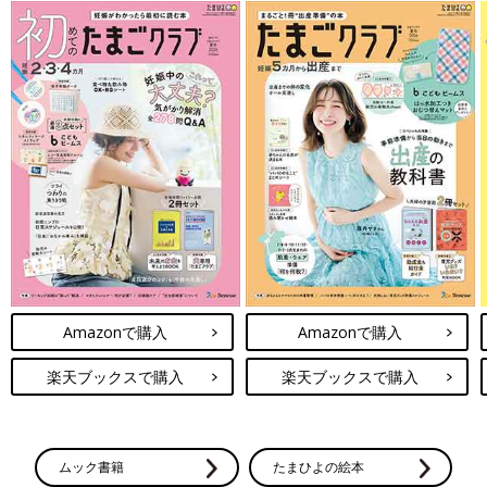
Amazonで購入
Amazonで購入
楽天ブックスで購入
楽天ブックスで購入
ムック書籍
たまひよの絵本