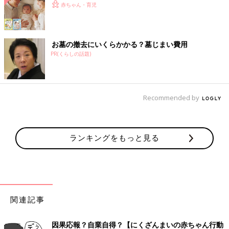
赤ちゃん・育児
お墓の撤去にいくらかかる？墓じまい費用
PR(くらしの話題)
Recommended by
ランキングをもっと見る
関連記事
因果応報？自業自得？【にくざんまいの赤ちゃん行動