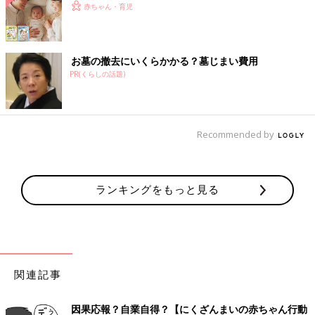
赤ちゃん・育児
お墓の撤去にいくらかかる？墓じまい費用
PR(くらしの話題)
Recommended by
ランキングをもっと見る
関連記事
因果応報？自業自得？【にくざんまいの赤ちゃん行動