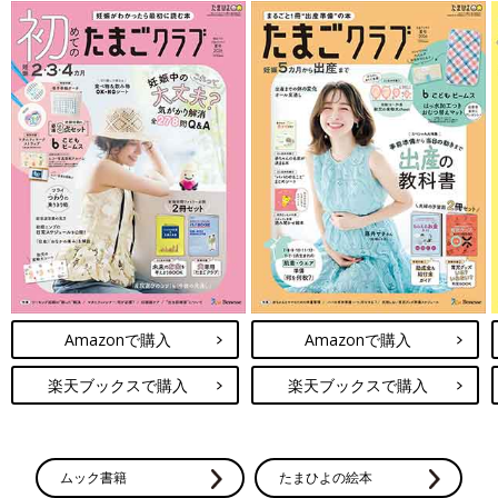
Amazonで購入
Amazonで購入
楽天ブックスで購入
楽天ブックスで購入
ムック書籍
たまひよの絵本