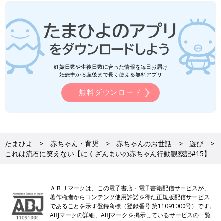
妊娠日数や生後日数に合った情報を毎日お届け
妊娠中から産後まで長く使える無料アプリ
無料ダウンロード
たまひよ
赤ちゃん・育児
赤ちゃんのお世話
遊び
これは流石に笑えない【にくざんまいの赤ちゃん行動観察記#15】
ＡＢＪマークは、この電子書店・電子書籍配信サービスが、
著作権者からコンテンツ使用許諾を得た正規版配信サービス
であることを示す登録商標（登録番号 第11091000号）です。
ABJマークの詳細、ABJマークを掲示しているサービスの一覧