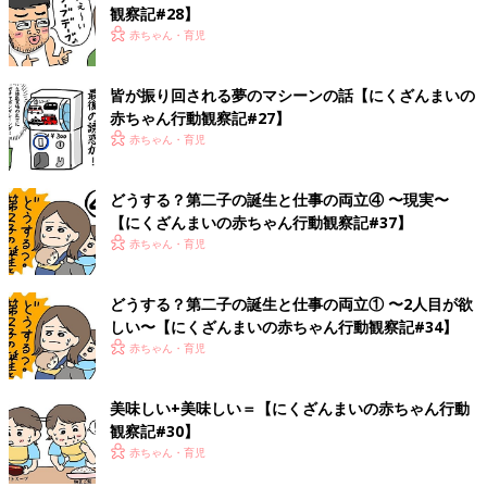
観察記#28】
赤ちゃん・育児
皆が振り回される夢のマシーンの話【にくざんまいの
赤ちゃん行動観察記#27】
赤ちゃん・育児
どうする？第二子の誕生と仕事の両立④ 〜現実〜
【にくざんまいの赤ちゃん行動観察記#37】
赤ちゃん・育児
どうする？第二子の誕生と仕事の両立① 〜2人目が欲
しい〜【にくざんまいの赤ちゃん行動観察記#34】
赤ちゃん・育児
美味しい+美味しい＝【にくざんまいの赤ちゃん行動
観察記#30】
赤ちゃん・育児