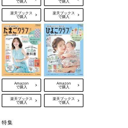
で購入
で購入
楽天ブックス
楽天ブックス
で購入
で購入
Amazon
Amazon
で購入
で購入
楽天ブックス
楽天ブックス
で購入
で購入
特集