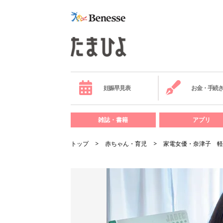
妊娠早見表
お金・手続
雑誌・書籍
アプリ
トップ
赤ちゃん・育児
家電女優・奈津子 軽