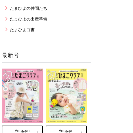
たまひよの仲間たち
たまひよの出産準備
たまひよ白書
最新号
Amazon
Amazon