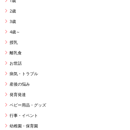
1歳
2歳
3歳
4歳～
授乳
離乳食
お世話
病気・トラブル
産後の悩み
発育発達
ベビー用品・グッズ
行事・イベント
幼稚園・保育園