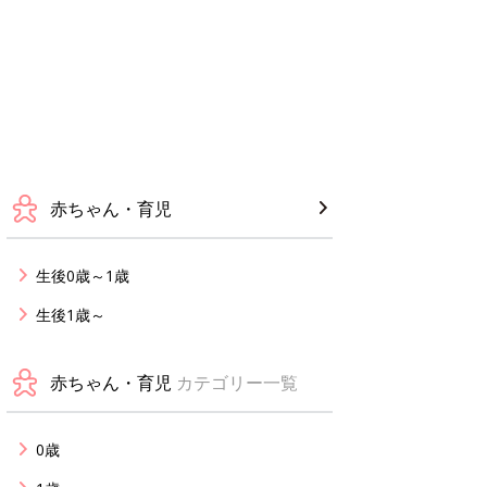
赤ちゃん・育児
生後0歳～1歳
生後1歳～
赤ちゃん・育児
カテゴリー一覧
0歳