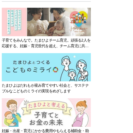
子育てをみんなで。たまひよチーム育児。頑張る2人を
応援する、妊娠・育児世代を超え、チーム育児に共感
する社会を目指していきます。
たまひよはだれもが産み育てやすい社会と、サステナ
ブルなこどものミライの実現をめざします
妊娠・出産・育児にかかる費用やもらえる補助金・助