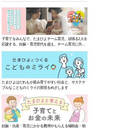
子育てをみんなで。たまひよチーム育児。頑張る2人を
応援する、妊娠・育児世代を超え、チーム育児に共感
する社会を目指していきます。
たまひよはだれもが産み育てやすい社会と、サステナ
ブルなこどものミライの実現をめざします
妊娠・出産・育児にかかる費用やもらえる補助金・助