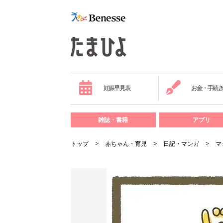
妊娠早見表
お金・手続
雑誌・書籍
アプリ
トップ
赤ちゃん・育児
日記・マンガ
マ