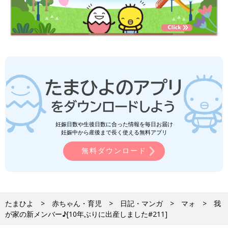
妊娠日数や生後日数に合った情報を毎日お届け
妊娠中から産後まで長く使える無料アプリ
無料ダウンロード
たまひよ
赤ちゃん・育児
日記・マンガ
マォ
我
が家の新メンバー♪[10年ぶりに出産しました#211]