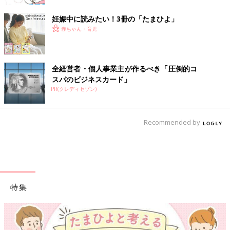
妊娠中に読みたい！3冊の「たまひよ」
赤ちゃん・育児
全経営者・個人事業主が作るべき「圧倒的コ
スパのビジネスカード」
PR(クレディセゾン)
Recommended by
特集