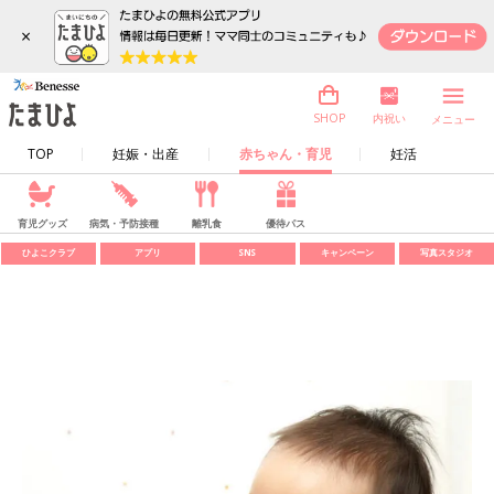
×
内祝い
SHOP
メニュー
TOP
妊娠・出産
赤ちゃん・育児
妊活
育児グッズ
病気・予防接種
離乳食
優待パス
ひよこクラブ
アプリ
SNS
キャンペーン
写真スタジオ