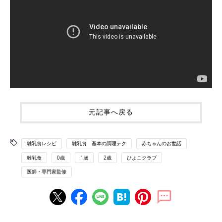
元記事へ戻る
離乳食レシピ
離乳食 基本の調理テク
赤ちゃんのお世話
離乳食
0歳
1歳
2歳
ひよこクラブ
医師・専門家監修