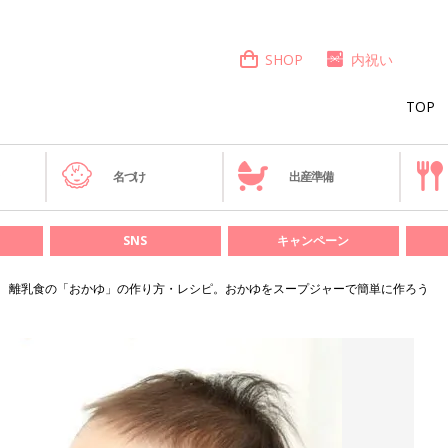
SHOP
内祝い
TOP
き
名づけ
出産準備
SNS
キャンペーン
離乳食の「おかゆ」の作り方・レシピ。おかゆをスープジャーで簡単に作ろう