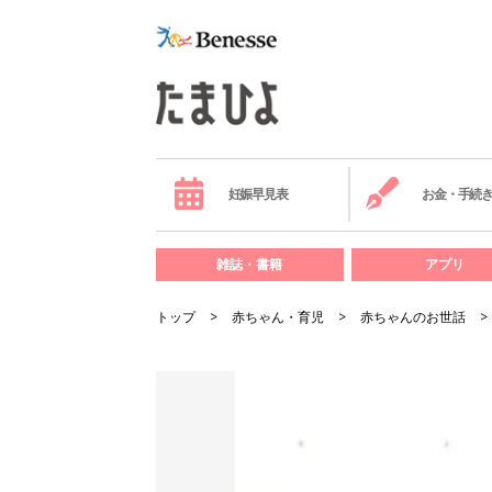
妊娠早見表
お金・手続
雑誌・書籍
アプリ
トップ
赤ちゃん・育児
赤ちゃんのお世話