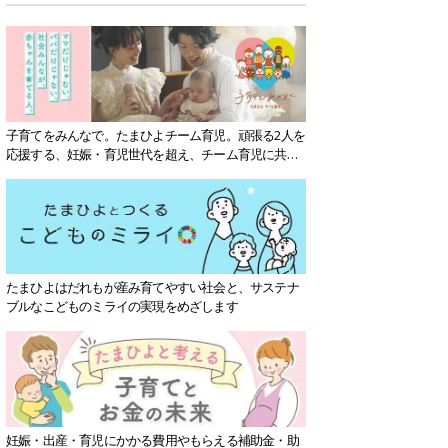
子育てをみんなで。たまひよチーム育児。頑張る2人を
応援する、妊娠・育児世代を超え、チーム育児に共感
する社会を目指していきます。
たまひよはだれもが産み育てやすい社会と、サステナ
ブルなこどものミライの実現をめざします
妊娠・出産・育児にかかる費用やもらえる補助金・助