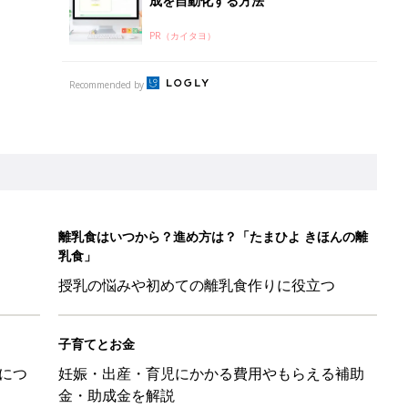
成を自動化する方法
PR（カイタヨ）
Recommended by
離乳食はいつから？進め方は？「たまひよ きほんの離
乳食」
授乳の悩みや初めての離乳食作りに役立つ
子育てとお金
につ
妊娠・出産・育児にかかる費用やもらえる補助
金・助成金を解説