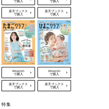
で購入
で購入
楽天ブックス
楽天ブックス
で購入
で購入
Amazon
Amazon
で購入
で購入
楽天ブックス
楽天ブックス
で購入
で購入
特集