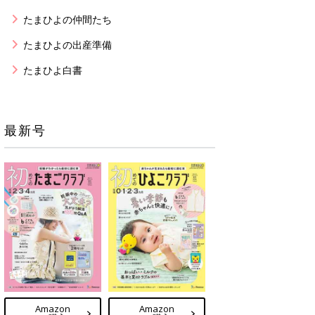
たまひよの仲間たち
たまひよの出産準備
たまひよ白書
最新号
Amazon
Amazon