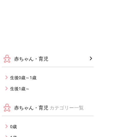
赤ちゃん・育児
生後0歳～1歳
生後1歳～
赤ちゃん・育児
カテゴリー一覧
0歳