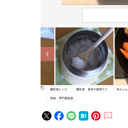
離乳食レシピ
離乳食 基本の調理テク
赤ちゃん
医師・専門家監修