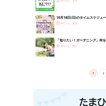
赤ちゃん・育児
10月18日(日)のタイムスケジュ
赤ちゃん・育児
「知りたい！ガーデニング」何
赤ちゃん・育児
1
2