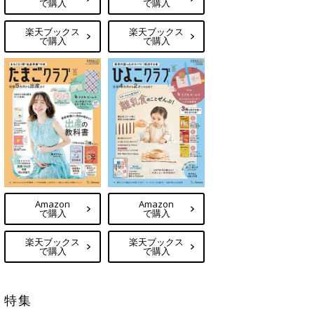
で購入
で購入
楽天ブックス
楽天ブックス
で購入
で購入
Amazon
Amazon
で購入
で購入
楽天ブックス
楽天ブックス
で購入
で購入
特集