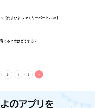
ール【たまひよ ファミリーパーク2026】
を育てる？土はどうする？
3
4
5
>