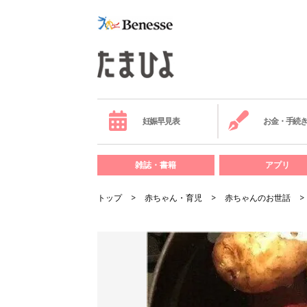
妊娠早見表
お金・手続
雑誌・書籍
アプリ
トップ
赤ちゃん・育児
赤ちゃんのお世話