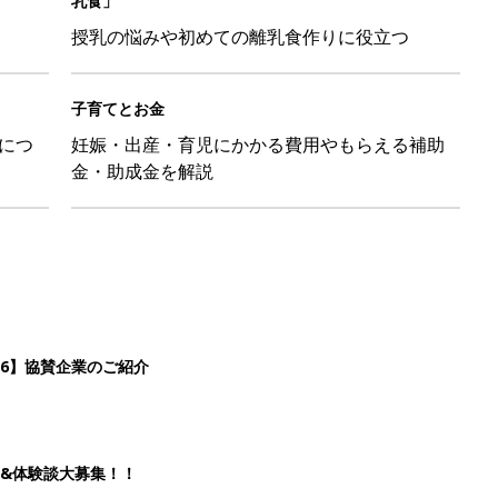
乳食」
授乳の悩みや初めての離乳食作りに役立つ
子育てとお金
につ
妊娠・出産・育児にかかる費用やもらえる補助
金・助成金を解説
26】協賛企業のご紹介
&体験談大募集！！