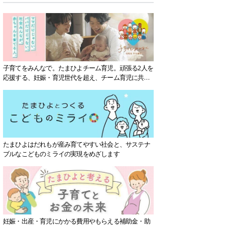
子育てをみんなで。たまひよチーム育児。頑張る2人を
応援する、妊娠・育児世代を超え、チーム育児に共感
する社会を目指していきます。
たまひよはだれもが産み育てやすい社会と、サステナ
ブルなこどものミライの実現をめざします
妊娠・出産・育児にかかる費用やもらえる補助金・助