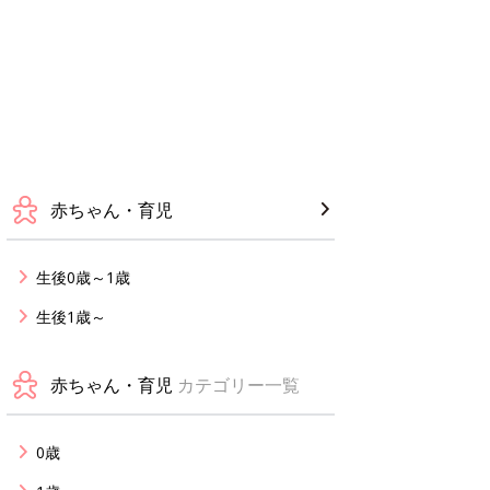
赤ちゃん・育児
生後0歳～1歳
生後1歳～
赤ちゃん・育児
カテゴリー一覧
0歳