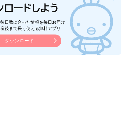
生後日数に合った情報を毎日お届け
ら産後まで長く使える無料アプリ
ダウンロード