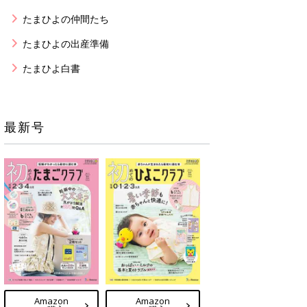
たまひよの仲間たち
たまひよの出産準備
たまひよ白書
最新号
Amazon
Amazon