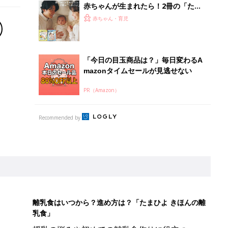
赤ちゃんが生まれたら！2冊の「たま
ひよ」
赤ちゃん・育児
「今日の目玉商品は？」毎日変わるA
mazonタイムセールが見逃せない
PR（Amazon）
Recommended by
離乳食はいつから？進め方は？「たまひよ きほんの離
乳食」