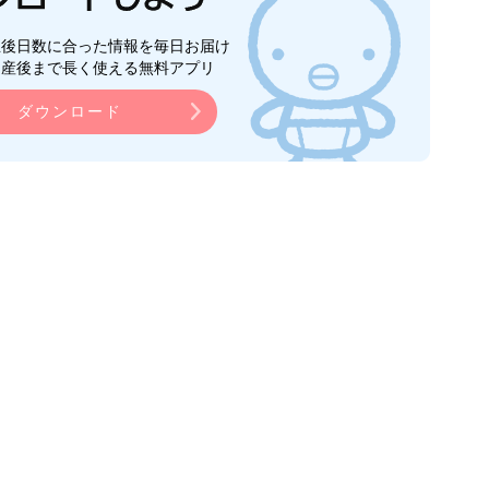
生後日数に合った情報を毎日お届け
ら産後まで長く使える無料アプリ
ダウンロード