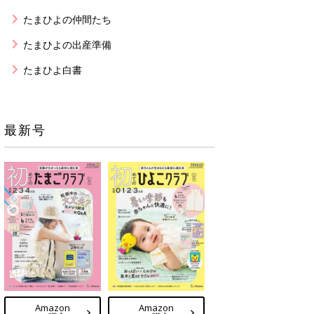
たまひよの仲間たち
たまひよの出産準備
たまひよ白書
最新号
Amazon
Amazon