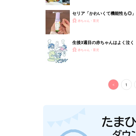
セリア「かわいくて機能性も◎」
赤ちゃん・育児
生後3週目の赤ちゃんはよく泣く
って本当？【専門家】
赤ちゃん・育児
<
1