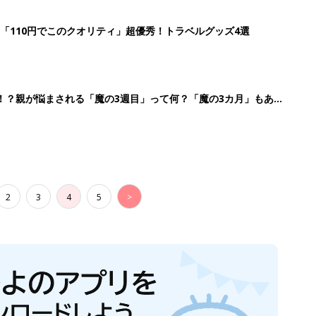
「110円でこのクオリティ」超優秀！トラベルグッズ4選
！？親が悩まされる「魔の3週目」って何？「魔の3カ月」もある
2
3
4
5
>