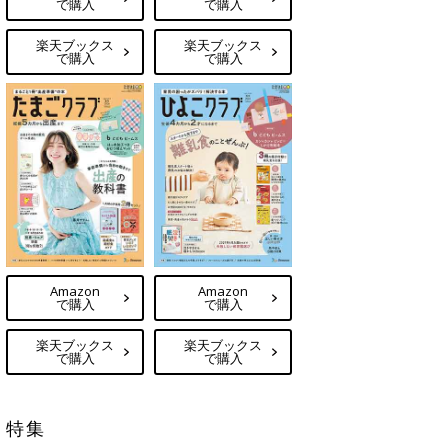
で購入
で購入
楽天ブックス
楽天ブックス
で購入
で購入
Amazon
Amazon
で購入
で購入
楽天ブックス
楽天ブックス
で購入
で購入
特集