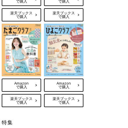
で購入
で購入
楽天ブックス
楽天ブックス
で購入
で購入
Amazon
Amazon
で購入
で購入
楽天ブックス
楽天ブックス
で購入
で購入
特集