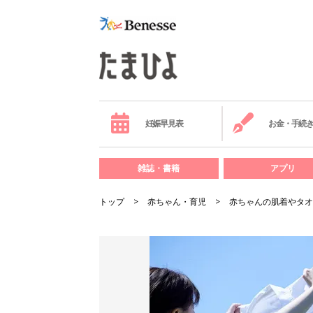
妊娠早見表
お金・手続
雑誌・書籍
アプリ
トップ
赤ちゃん・育児
赤ちゃんの肌着やタオ