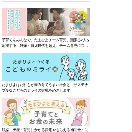
子育てをみんなで。たまひよチーム育児。頑張る2人を
応援する、妊娠・育児世代を超え、チーム育児に共感
する社会を目指していきます。
たまひよはだれもが産み育てやすい社会と、サステナ
ブルなこどものミライの実現をめざします
妊娠・出産・育児にかかる費用やもらえる補助金・助