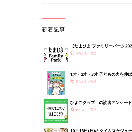
新着記事
【たまひよ ファミリーパーク20
赤ちゃん・育児
1才・2才・3才 子どもの力を伸
赤ちゃん・育児
ひよこクラブ の読者アンケート
赤ちゃん・育児
10月18日(日)のタイムスケジュ