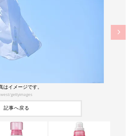
写真はイメージです。
west/gettyimages
記事へ戻る