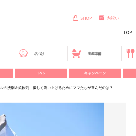
SHOP
内祝い
TOP
き
名づけ
出産準備
SNS
キャンペーン
ルの洗剤＆柔軟剤、優しく洗い上げるためにママたちが選んだのは？