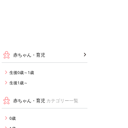
赤ちゃん・育児
生後0歳～1歳
生後1歳～
赤ちゃん・育児
カテゴリー一覧
0歳