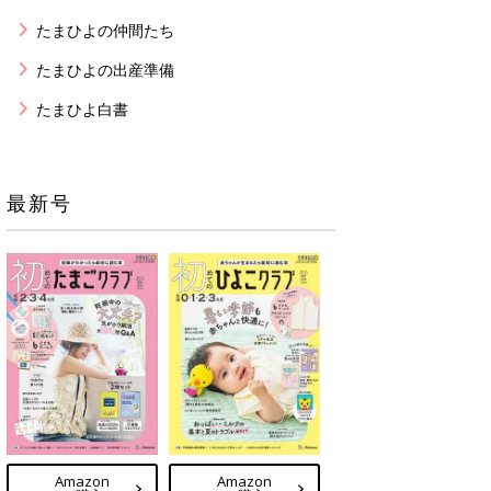
たまひよの仲間たち
たまひよの出産準備
たまひよ白書
最新号
Amazon
Amazon