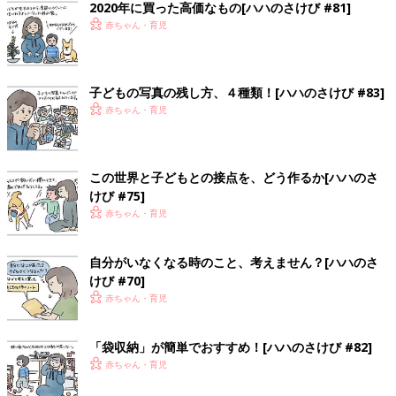
2020年に買った高価なもの[ハハのさけび #81]
赤ちゃん・育児
子どもの写真の残し方、４種類！[ハハのさけび #83]
赤ちゃん・育児
この世界と子どもとの接点を、どう作るか[ハハのさ
けび #75]
赤ちゃん・育児
自分がいなくなる時のこと、考えません？[ハハのさ
けび #70]
赤ちゃん・育児
「袋収納」が簡単でおすすめ！[ハハのさけび #82]
赤ちゃん・育児