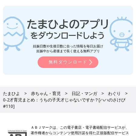
妊娠日数や生後日数に合った情報を毎日お届け
妊娠中から産後まで長く使える無料アプリ
無料ダウンロード
たまひよ
赤ちゃん・育児
日記・マンガ
わぐり
0-2才育児まとめ：うちの子天才じゃないですか？[ハハのさけび
#110]
ＡＢＪマークは、この電子書店・電子書籍配信サービスが、
著作権者からコンテンツ使用許諾を得た正規版配信サービス