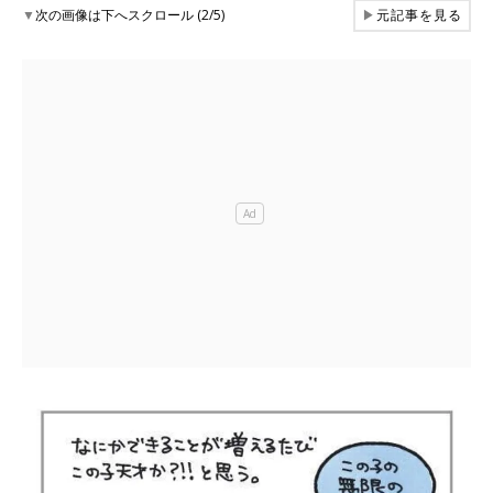
▼
次の画像は下へスクロール (2/5)
▶
元記事を見る