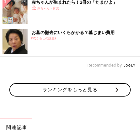
赤ちゃんが生まれたら！2冊の「たまひよ」
赤ちゃん・育児
お墓の撤去にいくらかかる？墓じまい費用
PR(くらしの話題)
Recommended by
ランキングをもっと見る
関連記事