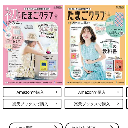
Amazonで購入
Amazonで購入
楽天ブックスで購入
楽天ブックスで購入
ムック書籍
たまひよの絵本