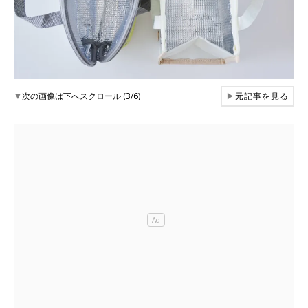
▼
次の画像は下へスクロール (3/6)
▶
元記事を見る