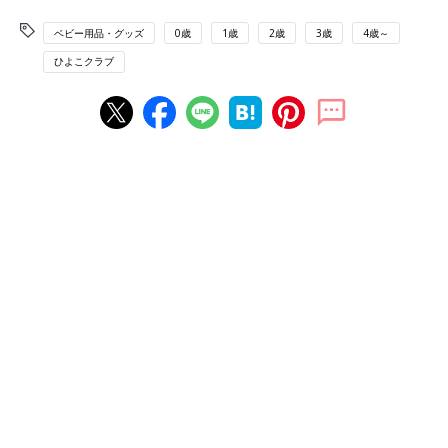
ベビー用品・グッズ
0歳
1歳
2歳
3歳
4歳～
ひよこクラブ