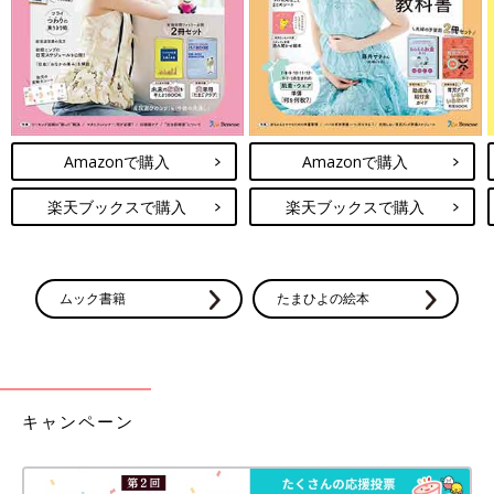
Amazonで購入
Amazonで購入
楽天ブックスで購入
楽天ブックスで購入
ムック書籍
たまひよの絵本
キャンペーン