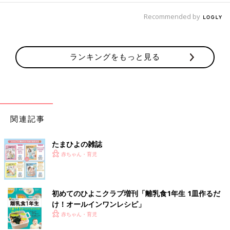
Recommended by
ランキングをもっと見る
関連記事
たまひよの雑誌
赤ちゃん・育児
初めてのひよこクラブ増刊「離乳食1年生 1皿作るだ
け！オールインワン​レシピ」
赤ちゃん・育児