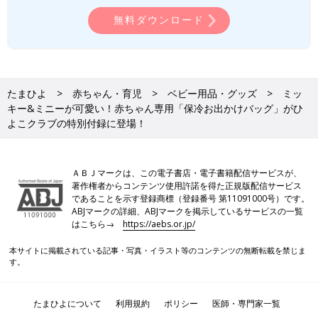
無料ダウンロード
たまひよ
赤ちゃん・育児
ベビー用品・グッズ
ミッ
キー&ミニーが可愛い！赤ちゃん専用「保冷お出かけバッグ」がひ
よこクラブの特別付録に登場！
ＡＢＪマークは、この電子書店・電子書籍配信サービスが、
著作権者からコンテンツ使用許諾を得た正規版配信サービス
であることを示す登録商標（登録番号 第11091000号）です。
ABJマークの詳細、ABJマークを掲示しているサービスの一覧
はこちら→
https://aebs.or.jp/
本サイトに掲載されている記事・写真・イラスト等のコンテンツの無断転載を禁じま
す。
たまひよについて
利用規約
ポリシー
医師・専門家一覧