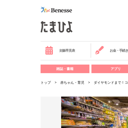
妊娠早見表
お金・手続
雑誌・書籍
アプリ
トップ
赤ちゃん・育児
ダイヤモンドまで！コ