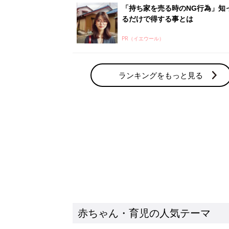
赤ちゃん・育児の人気テーマ
育児日記・マンガ
出産・育児あるあるをマンガで楽しもう
赤ちゃんの病気
赤ちゃんの病気や事故・ケガ、ホームケア
いてまとめました