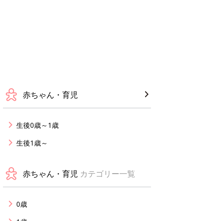
赤ちゃん・育児
生後0歳～1歳
生後1歳～
赤ちゃん・育児
カテゴリー一覧
0歳