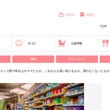
SHOP
内祝い
TOP
き
名づけ
出産準備
SNS
キャンペーン
ストコ歴10年以上のママたちが、これからも買い続けるもの、買わなくなったもの