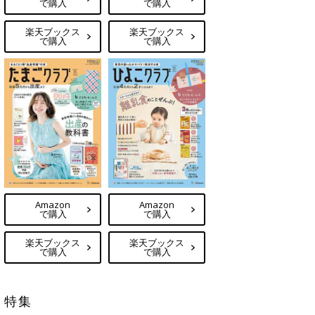
で購入
で購入
楽天ブックス
楽天ブックス
で購入
で購入
Amazon
Amazon
で購入
で購入
楽天ブックス
楽天ブックス
で購入
で購入
特集