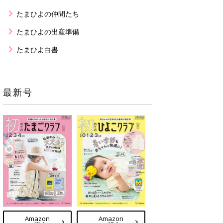
たまひよの仲間たち
たまひよの出産準備
たまひよ白書
最新号
Amazon
Amazon