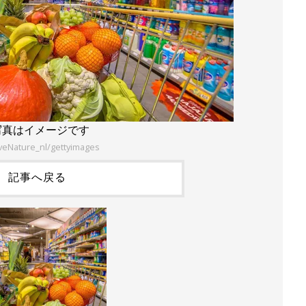
写真はイメージです
iveNature_nl/gettyimages
記事へ戻る