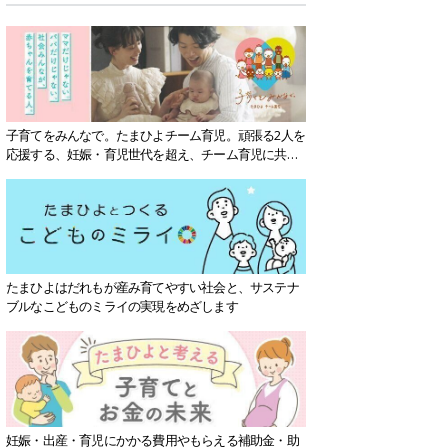
子育てをみんなで。たまひよチーム育児。頑張る2人を
応援する、妊娠・育児世代を超え、チーム育児に共感
する社会を目指していきます。
たまひよはだれもが産み育てやすい社会と、サステナ
ブルなこどものミライの実現をめざします
妊娠・出産・育児にかかる費用やもらえる補助金・助