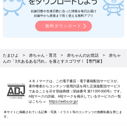
妊娠日数や生後日数に合った情報を毎日お届け
妊娠中から産後まで長く使える無料アプリ
無料ダウンロード
たまひよ
赤ちゃん・育児
赤ちゃんのお世話
赤ちゃ
んの「3大あるある汚れ」を落とすスゴワザ！【専門家】
ＡＢＪマークは、この電子書店・電子書籍配信サービスが、
著作権者からコンテンツ使用許諾を得た正規版配信サービス
であることを示す登録商標（登録番号 第11091000号）です。
ABJマークの詳細、ABJマークを掲示しているサービスの一覧
はこちら→
https://aebs.or.jp/
本サイトに掲載されている記事・写真・イラスト等のコンテンツの無断転載を禁じま
す。