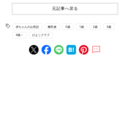
元記事へ戻る
赤ちゃんのお世話
離乳食
0歳
1歳
2歳
3歳
4歳～
ひよこクラブ