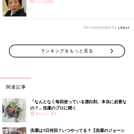
PR(くらしの話題)
Recommended by
ランキングをもっと見る
関連記事
「なんとなく毎回使っている漂白剤、本当に必要な
の？」洗濯のプロに聞く
赤ちゃん・育児
洗濯は1日何回？いつやってる？【洗濯のジョーシ