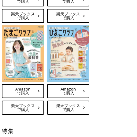
で購入
で購入
楽天ブックス
楽天ブックス
で購入
で購入
Amazon
Amazon
で購入
で購入
楽天ブックス
楽天ブックス
で購入
で購入
特集