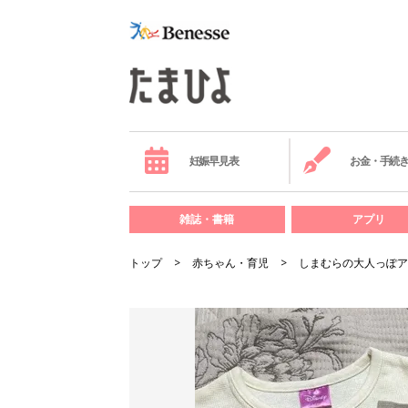
妊娠早見表
お金・手続
雑誌・書籍
アプリ
トップ
赤ちゃん・育児
しまむらの大人っぽア