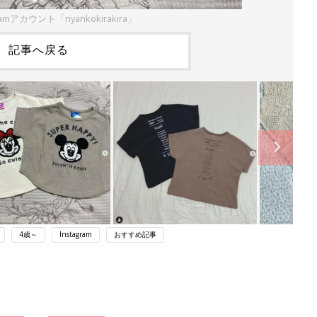
amアカウント「nyankokirakira」
記事へ戻る
4歳～
Instagram
おすすめ記事