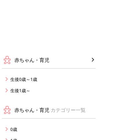
赤ちゃん・育児
生後0歳～1歳
生後1歳～
赤ちゃん・育児
カテゴリー一覧
0歳