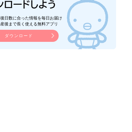
生後日数に合った情報を毎日お届け
ら産後まで長く使える無料アプリ
ダウンロード