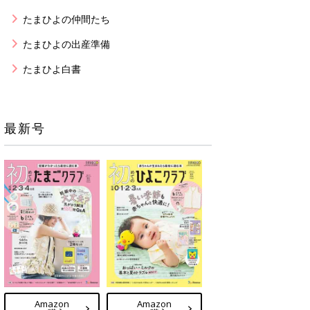
たまひよの仲間たち
たまひよの出産準備
たまひよ白書
最新号
Amazon
Amazon