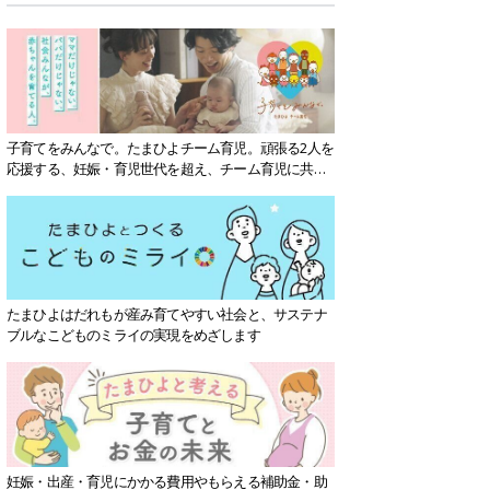
子育てをみんなで。たまひよチーム育児。頑張る2人を
応援する、妊娠・育児世代を超え、チーム育児に共感
する社会を目指していきます。
たまひよはだれもが産み育てやすい社会と、サステナ
ブルなこどものミライの実現をめざします
妊娠・出産・育児にかかる費用やもらえる補助金・助