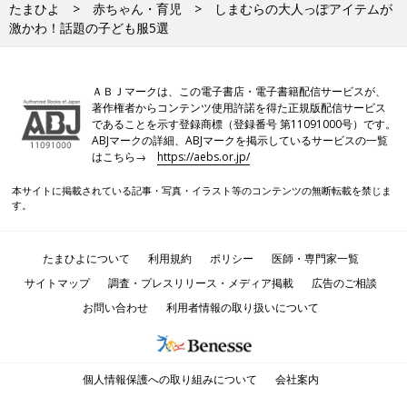
たまひよ
赤ちゃん・育児
しまむらの大人っぽアイテムが
激かわ！話題の子ども服5選
ＡＢＪマークは、この電子書店・電子書籍配信サービスが、
著作権者からコンテンツ使用許諾を得た正規版配信サービス
であることを示す登録商標（登録番号 第11091000号）です。
ABJマークの詳細、ABJマークを掲示しているサービスの一覧
はこちら→
https://aebs.or.jp/
本サイトに掲載されている記事・写真・イラスト等のコンテンツの無断転載を禁じま
す。
たまひよについて
利用規約
ポリシー
医師・専門家一覧
サイトマップ
調査・プレスリリース・メディア掲載
広告のご相談
お問い合わせ
利用者情報の取り扱いについて
個人情報保護への取り組みについて
会社案内