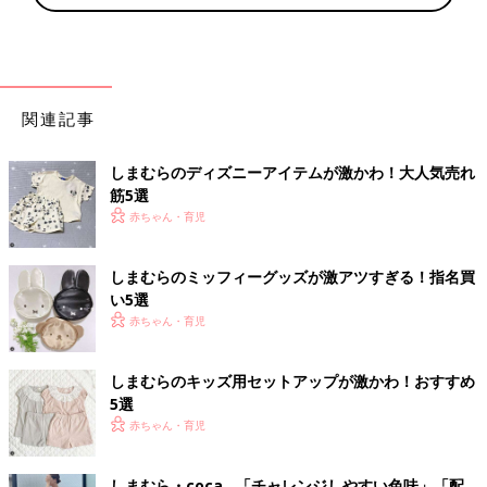
関連記事
しまむらのディズニーアイテムが激かわ！大人気売れ
筋5選
赤ちゃん・育児
しまむらのミッフィーグッズが激アツすぎる！指名買
い5選
赤ちゃん・育児
しまむらのキッズ用セットアップが激かわ！おすすめ
5選
赤ちゃん・育児
しまむら・coca…「チャレンジしやすい色味」「配