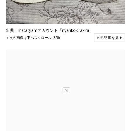
出典：Instagramアカウント「nyankokirakira」
▼
次の画像は下へスクロール (3/6)
▶
元記事を見る