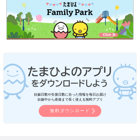
妊娠日数や生後日数に合った情報を毎日お届け
妊娠中から産後まで長く使える無料アプリ
無料ダウンロード