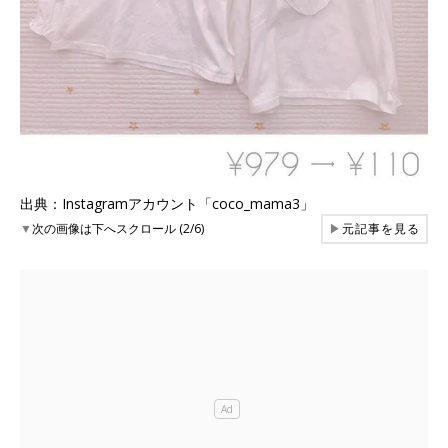
出典：Instagramアカウント「coco_mama3」
▼
次の画像は下へスクロール (2/6)
▶
元記事を見る