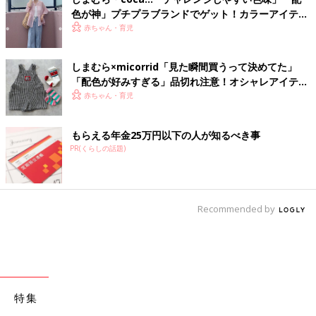
色が神」プチプラブランドでゲット！カラーアイテム
4選
赤ちゃん・育児
しまむら×micorrid「見た瞬間買うって決めてた」
「配色が好みすぎる」品切れ注意！オシャレアイテム
4選
赤ちゃん・育児
もらえる年金25万円以下の人が知るべき事
PR(くらしの話題)
Recommended by
特集