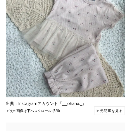
出典：Instagramアカウント「___ohana._」
▼
次の画像は下へスクロール (5/6)
▶
元記事を見る