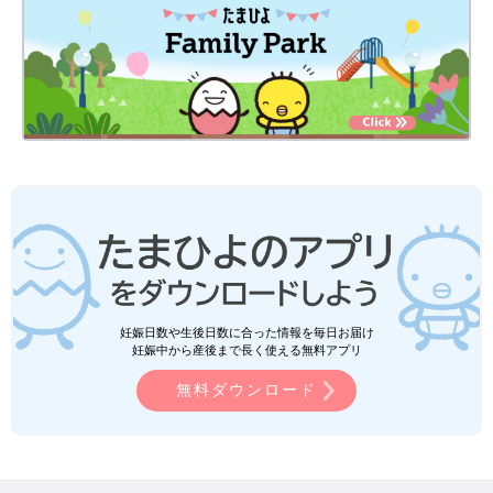
妊娠日数や生後日数に合った情報を毎日お届け
妊娠中から産後まで長く使える無料アプリ
無料ダウンロード