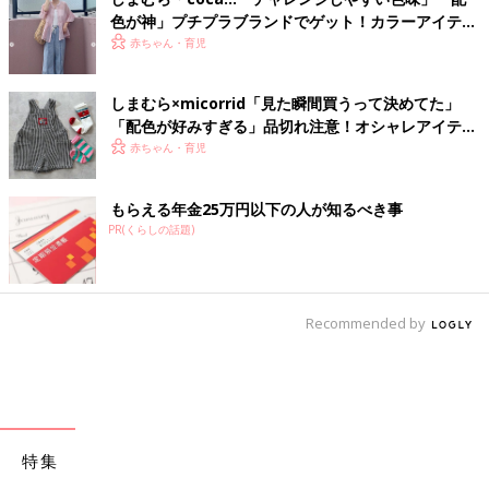
色が神」プチプラブランドでゲット！カラーアイテム
4選
赤ちゃん・育児
しまむら×micorrid「見た瞬間買うって決めてた」
「配色が好みすぎる」品切れ注意！オシャレアイテム
4選
赤ちゃん・育児
もらえる年金25万円以下の人が知るべき事
PR(くらしの話題)
Recommended by
特集