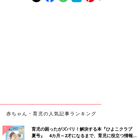
赤ちゃん・育児の人気記事ランキング
育児の困ったがズバリ！解決する本『ひよこクラブ
夏号』 4カ月～2才になるまで、育児に役立つ情報が