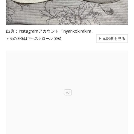
出典：Instagramアカウント「nyankokirakira」
▼
次の画像は下へスクロール (3/6)
▶
元記事を見る