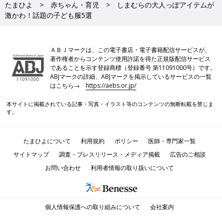
たまひよ
赤ちゃん・育児
しまむらの大人っぽアイテムが
激かわ！話題の子ども服5選
ＡＢＪマークは、この電子書店・電子書籍配信サービスが、
著作権者からコンテンツ使用許諾を得た正規版配信サービス
であることを示す登録商標（登録番号 第11091000号）です。
ABJマークの詳細、ABJマークを掲示しているサービスの一覧
はこちら→
https://aebs.or.jp/
本サイトに掲載されている記事・写真・イラスト等のコンテンツの無断転載を禁じま
す。
たまひよについて
利用規約
ポリシー
医師・専門家一覧
サイトマップ
調査・プレスリリース・メディア掲載
広告のご相談
お問い合わせ
利用者情報の取り扱いについて
個人情報保護への取り組みについて
会社案内