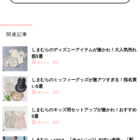
関連記事
しまむらのディズニーアイテムが激かわ！大人気売れ
筋5選
赤ちゃん・育児
しまむらのミッフィーグッズが激アツすぎる！指名買
い5選
赤ちゃん・育児
しまむらのキッズ用セットアップが激かわ！おすすめ
5選
赤ちゃん・育児
しまむら・coca…「チャレンジしやすい色味」「配