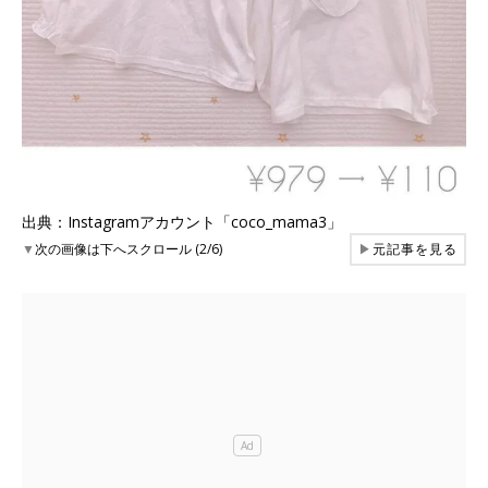
出典：Instagramアカウント「coco_mama3」
▼
次の画像は下へスクロール (2/6)
▶
元記事を見る