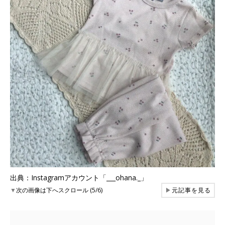
出典：Instagramアカウント「___ohana._」
▼
次の画像は下へスクロール (5/6)
▶
元記事を見る