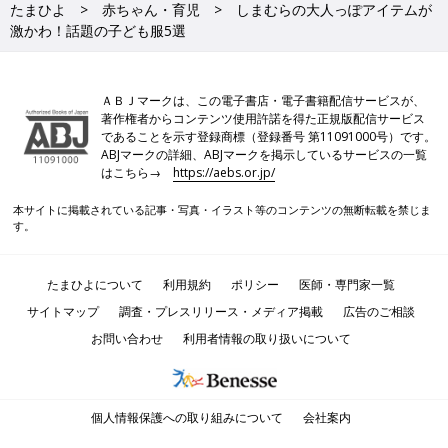
たまひよ
赤ちゃん・育児
しまむらの大人っぽアイテムが
激かわ！話題の子ども服5選
ＡＢＪマークは、この電子書店・電子書籍配信サービスが、
著作権者からコンテンツ使用許諾を得た正規版配信サービス
であることを示す登録商標（登録番号 第11091000号）です。
ABJマークの詳細、ABJマークを掲示しているサービスの一覧
はこちら→
https://aebs.or.jp/
本サイトに掲載されている記事・写真・イラスト等のコンテンツの無断転載を禁じま
す。
たまひよについて
利用規約
ポリシー
医師・専門家一覧
サイトマップ
調査・プレスリリース・メディア掲載
広告のご相談
お問い合わせ
利用者情報の取り扱いについて
個人情報保護への取り組みについて
会社案内