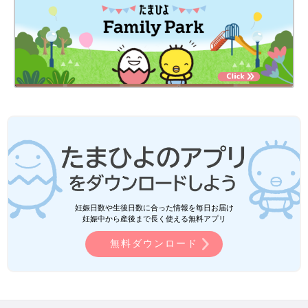
妊娠日数や生後日数に合った情報を毎日お届け
妊娠中から産後まで長く使える無料アプリ
無料ダウンロード