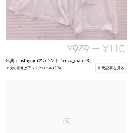
出典：Instagramアカウント「coco_mama3」
▼
次の画像は下へスクロール (2/6)
▶
元記事を見る