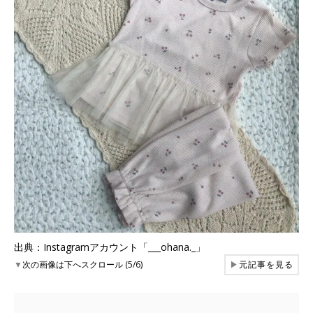
出典：Instagramアカウント「___ohana._」
▼
次の画像は下へスクロール (5/6)
▶
元記事を見る