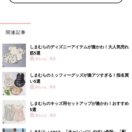
関連記事
しまむらのディズニーアイテムが激かわ！大人気売れ
筋5選
赤ちゃん・育児
しまむらのミッフィーグッズが激アツすぎる！指名買
い5選
赤ちゃん・育児
しまむらのキッズ用セットアップが激かわ！おすすめ
5選
赤ちゃん・育児
しまむら・coca…「チャレンジしやすい色味」「配