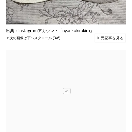
出典：Instagramアカウント「nyankokirakira」
▼
次の画像は下へスクロール (3/6)
▶
元記事を見る