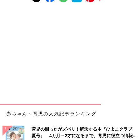
赤ちゃん・育児の人気記事ランキング
育児の困ったがズバリ！解決する本『ひよこクラブ
夏号』 4カ月～2才になるまで、育児に役立つ情報が