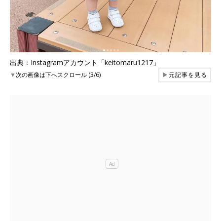
出典：Instagramアカウント「keitomaru1217」
▼
次の画像は下へスクロール (3/6)
▶
元記事を見る