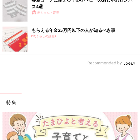
ス4選
赤ちゃん・育児
もらえる年金25万円以下の人が知るべき事
PR(くらしの話題)
Recommended by
特集