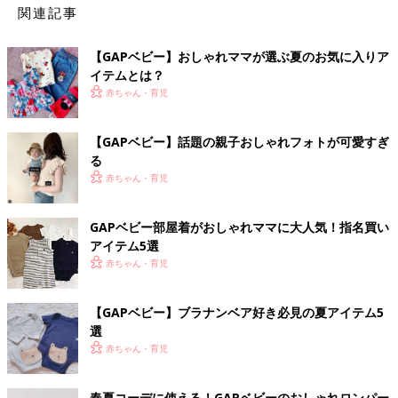
関連記事
【GAPベビー】おしゃれママが選ぶ夏のお気に入りア
イテムとは？
赤ちゃん・育児
【GAPベビー】話題の親子おしゃれフォトが可愛すぎ
る
赤ちゃん・育児
GAPベビー部屋着がおしゃれママに大人気！指名買い
アイテム5選
赤ちゃん・育児
【GAPベビー】ブラナンベア好き必見の夏アイテム5
選
赤ちゃん・育児
春夏コーデに使える！GAPベビーのおしゃれロンパー