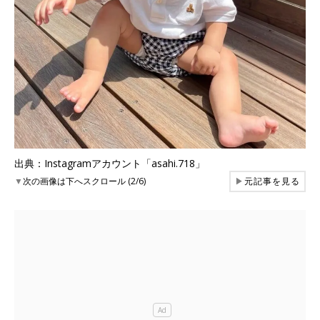
出典：Instagramアカウント「asahi.718」
▼
次の画像は下へスクロール (2/6)
▶
元記事を見る