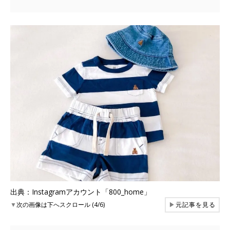
出典：Instagramアカウント「800_home」
▼
次の画像は下へスクロール (4/6)
▶
元記事を見る