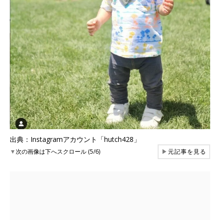
出典：Instagramアカウント「hutch428」
▼
次の画像は下へスクロール (5/6)
▶
元記事を見る