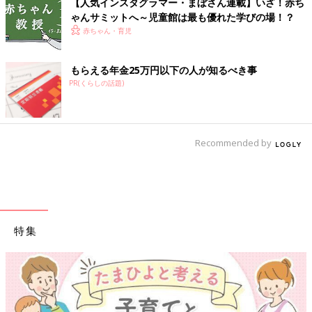
【人気インスタグラマー・まぼさん連載】いざ！赤ち
ゃんサミットへ～児童館は最も優れた学びの場！？
赤ちゃん・育児
もらえる年金25万円以下の人が知るべき事
PR(くらしの話題)
Recommended by
特集