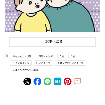
元記事へ戻る
赤ちゃんのお世話
日記・マンガ
0歳
1歳
ライフスタイル
ひよこクラブ
１才２才のひよこクラブ
まぼさん＃赤ちゃん教授