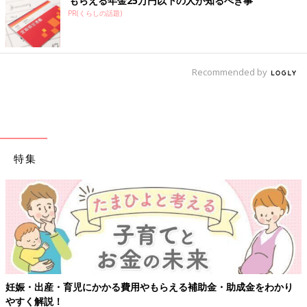
もらえる年金25万円以下の人が知るべき事
PR(くらしの話題)
Recommended by
特集
【ワクチン接種できるものも】妊婦の感染症対策、知っておいて！