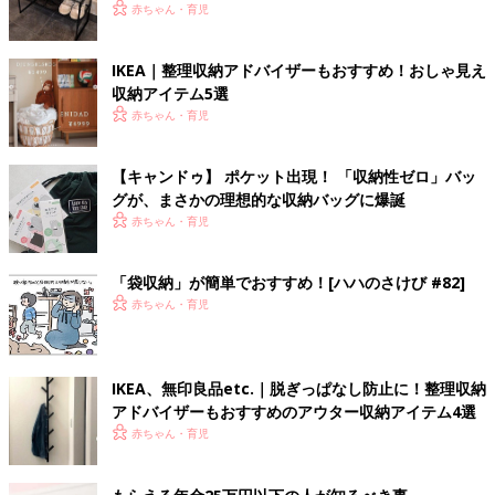
赤ちゃん・育児
IKEA｜整理収納アドバイザーもおすすめ！おしゃ見え
収納アイテム5選
赤ちゃん・育児
【キャンドゥ】 ポケット出現！ 「収納性ゼロ」バッ
グが、まさかの理想的な収納バッグに爆誕
赤ちゃん・育児
「袋収納」が簡単でおすすめ！[ハハのさけび #82]
赤ちゃん・育児
IKEA、無印良品etc.｜脱ぎっぱなし防止に！整理収納
アドバイザーもおすすめのアウター収納アイテム4選
赤ちゃん・育児