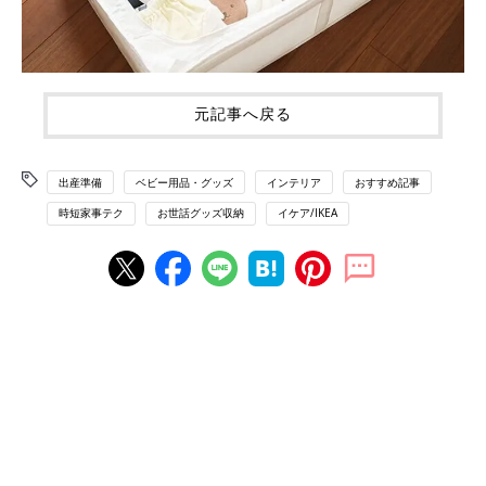
元記事へ戻る
出産準備
ベビー用品・グッズ
インテリア
おすすめ記事
時短家事テク
お世話グッズ収納
イケア/IKEA