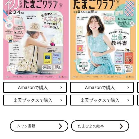
Amazonで購入
Amazonで購入
楽天ブックスで購入
楽天ブックスで購入
ムック書籍
たまひよの絵本