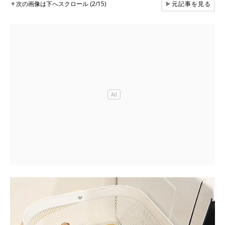
▼
次の画像は下へスクロール (2/15)
▶
元記事を見る