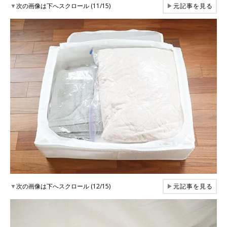
▼
次の画像は下へスクロール (11/15)
▶
元記事を見る
▼
次の画像は下へスクロール (12/15)
▶
元記事を見る