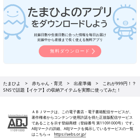
妊娠日数や生後日数に合った情報を毎日お届け
妊娠中から産後まで長く使える無料アプリ
無料ダウンロード
たまひよ
赤ちゃん・育児
出産準備
これが999円！？
SNSで話題【イケア】の収納アイテムを実際に使ってみた！
ＡＢＪマークは、この電子書店・電子書籍配信サービスが、
著作権者からコンテンツ使用許諾を得た正規版配信サービス
であることを示す登録商標（登録番号 第11091000号）です。
ABJマークの詳細、ABJマークを掲示しているサービスの一覧
はこちら→
https://aebs.or.jp/