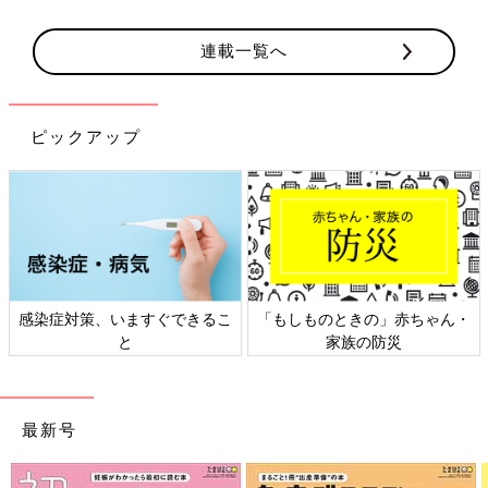
連載一覧へ
ピックアップ
日本外来小児科学会リーフレッ
六星占術 細木かおりさんの人生
ト検討会
相談
最新号