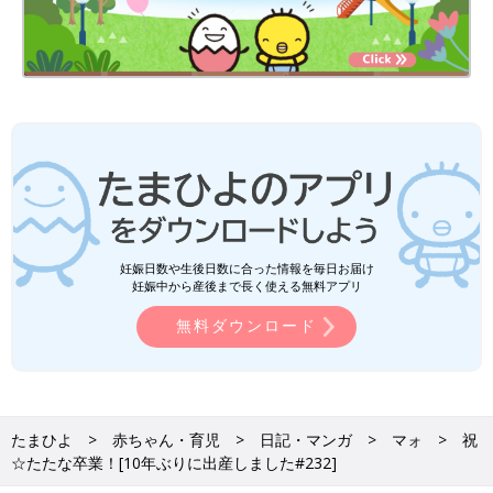
妊娠日数や生後日数に合った情報を毎日お届け
妊娠中から産後まで長く使える無料アプリ
無料ダウンロード
たまひよ
赤ちゃん・育児
日記・マンガ
マォ
祝
☆たたな卒業！[10年ぶりに出産しました#232]