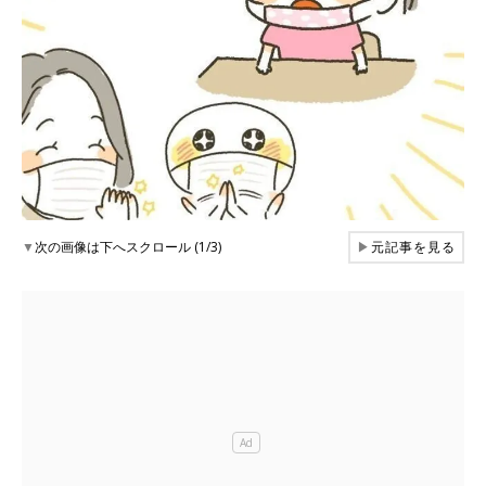
▼
次の画像は下へスクロール (1/3)
▶
元記事を見る