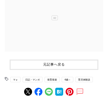
元記事へ戻る
マォ
日記・マンガ
発育発達
4歳～
育児体験談