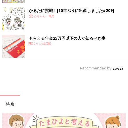
かるたに挑戦！[10年ぶりに出産しました#209]
赤ちゃん・育児
もらえる年金25万円以下の人が知るべき事
PR(くらしの話題)
Recommended by
特集