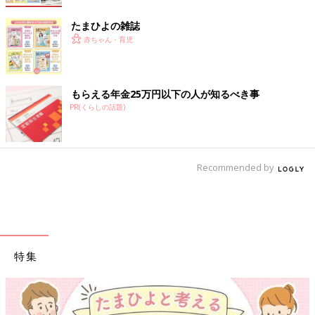
たまひよの雑誌
赤ちゃん・育児
もらえる年金25万円以下の人が知るべき事
PR(くらしの話題)
Recommended by
特集