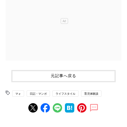
元記事へ戻る
マォ
日記・マンガ
ライフスタイル
育児体験談