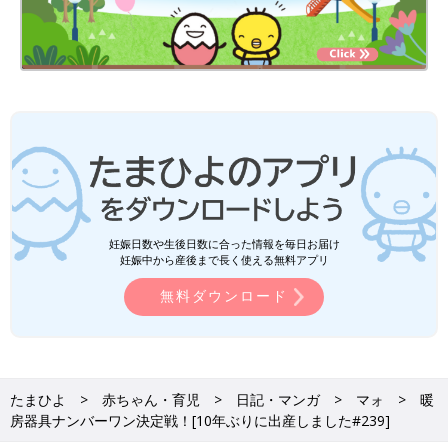
妊娠日数や生後日数に合った情報を毎日お届け
妊娠中から産後まで長く使える無料アプリ
無料ダウンロード
たまひよ
赤ちゃん・育児
日記・マンガ
マォ
暖
房器具ナンバーワン決定戦！[10年ぶりに出産しました#239]