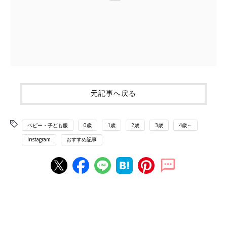
元記事へ戻る
ベビー・子ども服
0歳
1歳
2歳
3歳
4歳～
Instagram
おすすめ記事