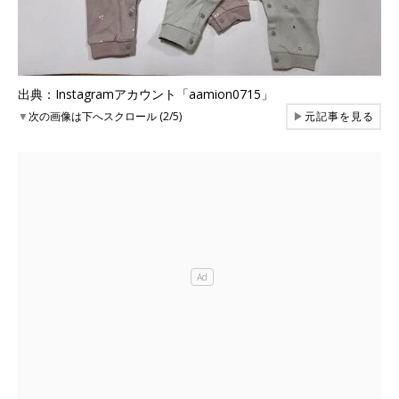
出典：Instagramアカウント「aamion0715」
▼
次の画像は下へスクロール (2/5)
▶
元記事を見る