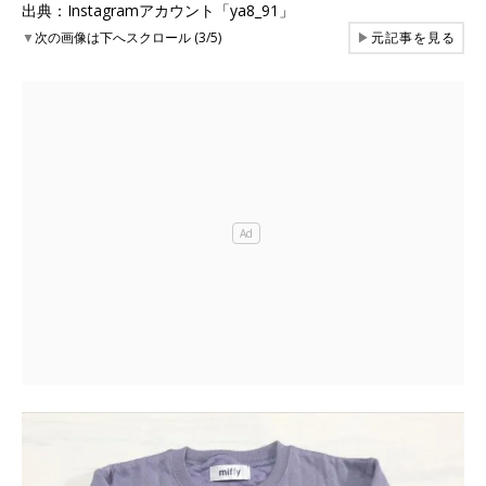
出典：Instagramアカウント「ya8_91」
▼
次の画像は下へスクロール (3/5)
▶
元記事を見る