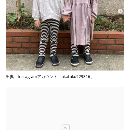
出典：Instagramアカウント「akataku929816」