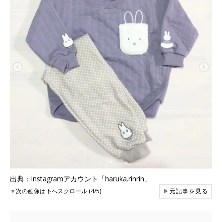
出典：Instagramアカウント「haruka.rinrin」
▼
次の画像は下へスクロール (4/5)
▶
元記事を見る