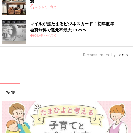
選
赤ちゃん・育児
マイルが超たまるビジネスカード！初年度年
会費無料で還元率最大1.125%
PR(クレディセゾン)
Recommended by
特集