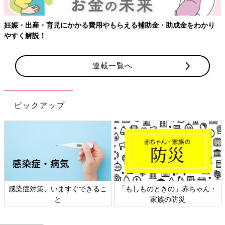
妊娠・出産・育児にかかる費用やもらえる補助金・助成金をわかり
やすく解説！
連載一覧へ
ピックアップ
感染症対策、いますぐできるこ
「もしものときの」赤ちゃん・
と
家族の防災