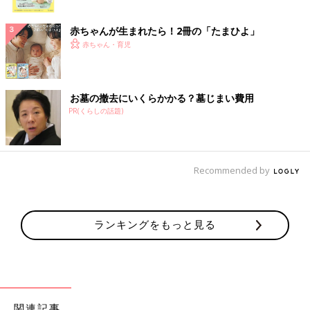
ク
赤ちゃんが生まれたら！2冊の「たまひよ」
赤ちゃん・育児
お墓の撤去にいくらかかる？墓じまい費用
PR(くらしの話題)
Recommended by
ランキングをもっと見る
関連記事