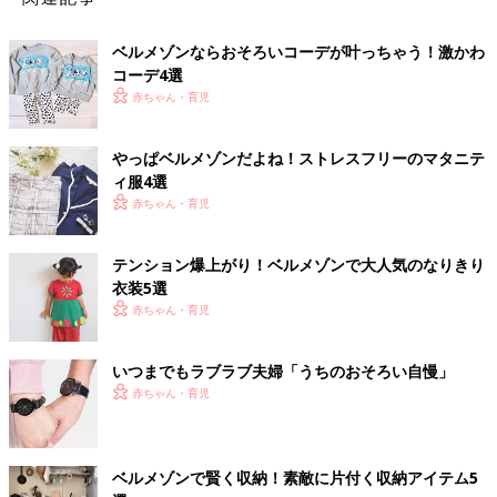
ベルメゾンならおそろいコーデが叶っちゃう！激かわ
コーデ4選
赤ちゃん・育児
やっぱベルメゾンだよね！ストレスフリーのマタニテ
ィ服4選
赤ちゃん・育児
テンション爆上がり！ベルメゾンで大人気のなりきり
衣装5選
赤ちゃん・育児
いつまでもラブラブ夫婦「うちのおそろい自慢」
赤ちゃん・育児
ベルメゾンで賢く収納！素敵に片付く収納アイテム5